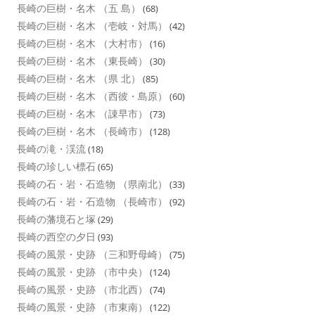
長崎の巨樹・名木 （五 島）
(68)
長崎の巨樹・名木 （壱岐・対馬）
(42)
長崎の巨樹・名木 （大村市）
(16)
長崎の巨樹・名木 （東長崎）
(30)
長崎の巨樹・名木 （県 北）
(85)
長崎の巨樹・名木 （西彼・島原）
(60)
長崎の巨樹・名木 （諌早市）
(73)
長崎の巨樹・名木 （長崎市）
(128)
長崎の滝・渓流
(18)
長崎の珍しい標石
(65)
長崎の石・岩・石造物 （県南北）
(33)
長崎の石・岩・石造物 （長崎市）
(92)
長崎の藩境石と塚
(29)
長崎の西空の夕日
(93)
長崎の風景・史跡 （三和野母崎）
(75)
長崎の風景・史跡 （市中央）
(124)
長崎の風景・史跡 （市北西）
(74)
長崎の風景・史跡 （市東南）
(122)