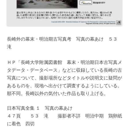
長崎外の幕末・明治期古写真考 写真の幕あけ ５３
滝
ＨＰ「長崎大学附属図書館 幕末・明治期日本古写真メ
タデータ・データベース」などに収録している長崎の古
写真について、撮影場所などタイトルや説明文に疑問が
あるものを、現地へ出かけて調査するようにしている。
順不同。長崎以外の気付いた作品も取り上げる。
日本写真全集 １ 写真の幕あけ
４７頁 ５３ 滝 撮影者不詳 明治中期 鶏卵紙
に着色 四切