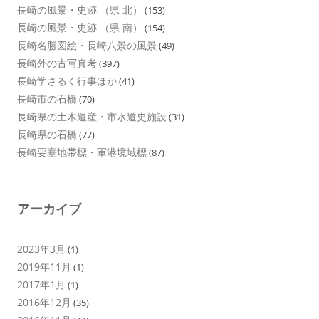
長崎の風景・史跡 （県 北）
(153)
長崎の風景・史跡 （県 南）
(154)
長崎名勝図絵・長崎八景の風景
(49)
長崎外の古写真考
(397)
長崎学さるく行事ほか
(41)
長崎市の石橋
(70)
長崎県の土木遺産・市水道史施設
(31)
長崎県の石橋
(77)
長崎要塞地帯標・軍港境域標
(87)
アーカイブ
2023年3月
(1)
2019年11月
(1)
2017年1月
(1)
2016年12月
(35)