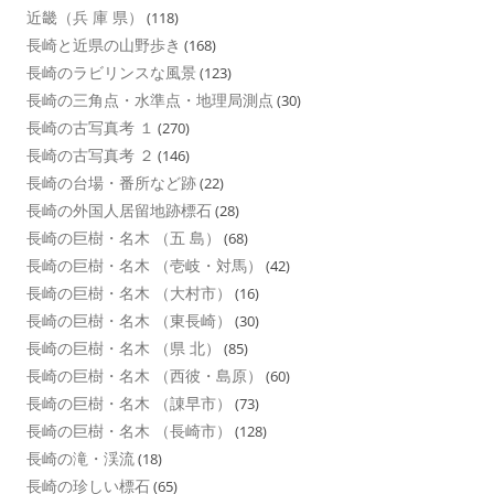
近畿（兵 庫 県）
(118)
長崎と近県の山野歩き
(168)
長崎のラビリンスな風景
(123)
長崎の三角点・水準点・地理局測点
(30)
長崎の古写真考 １
(270)
長崎の古写真考 ２
(146)
長崎の台場・番所など跡
(22)
長崎の外国人居留地跡標石
(28)
長崎の巨樹・名木 （五 島）
(68)
長崎の巨樹・名木 （壱岐・対馬）
(42)
長崎の巨樹・名木 （大村市）
(16)
長崎の巨樹・名木 （東長崎）
(30)
長崎の巨樹・名木 （県 北）
(85)
長崎の巨樹・名木 （西彼・島原）
(60)
長崎の巨樹・名木 （諌早市）
(73)
長崎の巨樹・名木 （長崎市）
(128)
長崎の滝・渓流
(18)
長崎の珍しい標石
(65)