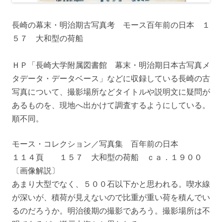
長崎の幕末・明治期古写真考 モース百年前の日本 １
５７ 大和型の荷船
ＨＰ「長崎大学附属図書館 幕末・明治期日本古写真メ
タデータ・データベース」などに収録している長崎の古
写真について、撮影場所などタイトルや説明文に疑問が
あるものを、現地へ出かけて調査するようにしている。
順不同。
モース・コレクション／写真集 百年前の日本
１１４頁 １５７ 大和型の荷船 ｃａ．１９００
〔画像解説〕
あまり大型でなく、５００石以下かと思われる。喫水線
が深いが、積荷が見えないので比重が重い荷を積んでい
るのだろうか。明治後期の撮影であろう。撮影場所は不