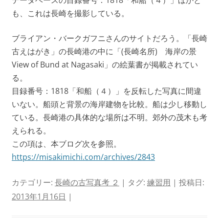
も、これは長崎を撮影している。
ブライアン・バークガフニさんのサイトだろう。「長崎
古えはがき」の長崎港の中に「(長崎名所) 海岸の景
View of Bund at Nagasaki」の絵葉書が掲載されてい
る。
目録番号：1818「和船（４）」を反転した写真に間違
いない。船頭と背景の海岸建物を比較。船は少し移動し
ている。長崎港の具体的な場所は不明。郊外の茂木も考
えられる。
この項は、本ブログ次を参照。
https://misakimichi.com/archives/2843
カテゴリー:
長崎の古写真考 ２
| タグ:
練習用
| 投稿日:
2013年1月16日
|