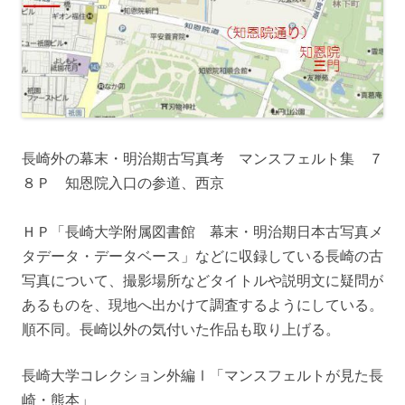
長崎外の幕末・明治期古写真考 マンスフェルト集 ７
８Ｐ 知恩院入口の参道、西京
ＨＰ「長崎大学附属図書館 幕末・明治期日本古写真メ
タデータ・データベース」などに収録している長崎の古
写真について、撮影場所などタイトルや説明文に疑問が
あるものを、現地へ出かけて調査するようにしている。
順不同。長崎以外の気付いた作品も取り上げる。
長崎大学コレクション外編Ⅰ「マンスフェルトが見た長
崎・熊本」