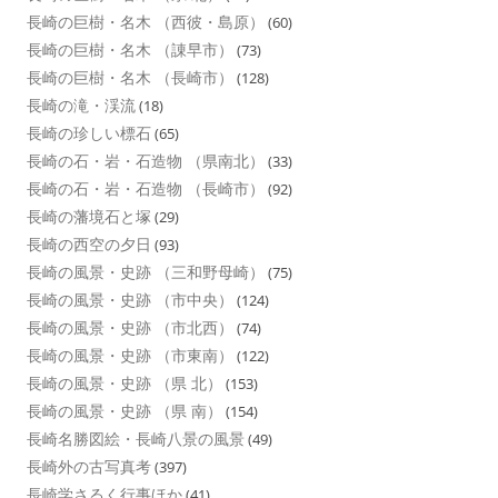
長崎の巨樹・名木 （西彼・島原）
(60)
長崎の巨樹・名木 （諌早市）
(73)
長崎の巨樹・名木 （長崎市）
(128)
長崎の滝・渓流
(18)
長崎の珍しい標石
(65)
長崎の石・岩・石造物 （県南北）
(33)
長崎の石・岩・石造物 （長崎市）
(92)
長崎の藩境石と塚
(29)
長崎の西空の夕日
(93)
長崎の風景・史跡 （三和野母崎）
(75)
長崎の風景・史跡 （市中央）
(124)
長崎の風景・史跡 （市北西）
(74)
長崎の風景・史跡 （市東南）
(122)
長崎の風景・史跡 （県 北）
(153)
長崎の風景・史跡 （県 南）
(154)
長崎名勝図絵・長崎八景の風景
(49)
長崎外の古写真考
(397)
長崎学さるく行事ほか
(41)