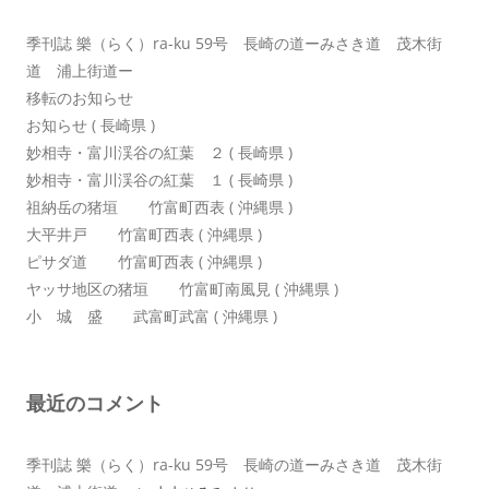
ン
季刊誌 樂（らく）ra-ku 59号 長崎の道ーみさき道 茂木街
道 浦上街道ー
移転のお知らせ
お知らせ ( 長崎県 )
妙相寺・富川渓谷の紅葉 ２ ( 長崎県 )
妙相寺・富川渓谷の紅葉 １ ( 長崎県 )
祖納岳の猪垣 竹富町西表 ( 沖縄県 )
大平井戸 竹富町西表 ( 沖縄県 )
ピサダ道 竹富町西表 ( 沖縄県 )
ヤッサ地区の猪垣 竹富町南風見 ( 沖縄県 )
小 城 盛 武富町武富 ( 沖縄県 )
最近のコメント
季刊誌 樂（らく）ra-ku 59号 長崎の道ーみさき道 茂木街