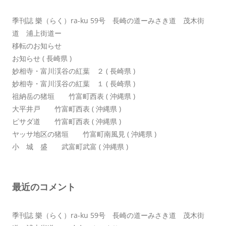
ン
季刊誌 樂（らく）ra-ku 59号 長崎の道ーみさき道 茂木街
道 浦上街道ー
移転のお知らせ
お知らせ ( 長崎県 )
妙相寺・富川渓谷の紅葉 ２ ( 長崎県 )
妙相寺・富川渓谷の紅葉 １ ( 長崎県 )
祖納岳の猪垣 竹富町西表 ( 沖縄県 )
大平井戸 竹富町西表 ( 沖縄県 )
ピサダ道 竹富町西表 ( 沖縄県 )
ヤッサ地区の猪垣 竹富町南風見 ( 沖縄県 )
小 城 盛 武富町武富 ( 沖縄県 )
最近のコメント
季刊誌 樂（らく）ra-ku 59号 長崎の道ーみさき道 茂木街