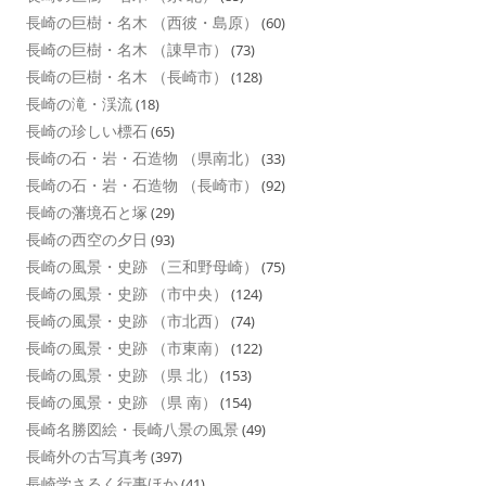
長崎の巨樹・名木 （西彼・島原）
(60)
長崎の巨樹・名木 （諌早市）
(73)
長崎の巨樹・名木 （長崎市）
(128)
長崎の滝・渓流
(18)
長崎の珍しい標石
(65)
長崎の石・岩・石造物 （県南北）
(33)
長崎の石・岩・石造物 （長崎市）
(92)
長崎の藩境石と塚
(29)
長崎の西空の夕日
(93)
長崎の風景・史跡 （三和野母崎）
(75)
長崎の風景・史跡 （市中央）
(124)
長崎の風景・史跡 （市北西）
(74)
長崎の風景・史跡 （市東南）
(122)
長崎の風景・史跡 （県 北）
(153)
長崎の風景・史跡 （県 南）
(154)
長崎名勝図絵・長崎八景の風景
(49)
長崎外の古写真考
(397)
長崎学さるく行事ほか
(41)