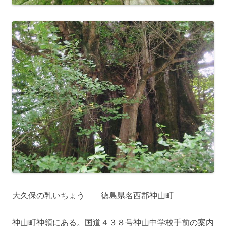
大久保の乳いちょう 徳島県名西郡神山町
神山町神領にある。国道４３８号神山中学校手前の案内