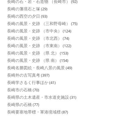
長崎の石・岩・石造物 （長崎市）
(92)
長崎の藩境石と塚
(29)
長崎の西空の夕日
(93)
長崎の風景・史跡 （三和野母崎）
(75)
長崎の風景・史跡 （市中央）
(124)
長崎の風景・史跡 （市北西）
(74)
長崎の風景・史跡 （市東南）
(122)
長崎の風景・史跡 （県 北）
(153)
長崎の風景・史跡 （県 南）
(154)
長崎名勝図絵・長崎八景の風景
(49)
長崎外の古写真考
(397)
長崎学さるく行事ほか
(41)
長崎市の石橋
(70)
長崎県の土木遺産・市水道史施設
(31)
長崎県の石橋
(77)
長崎要塞地帯標・軍港境域標
(87)