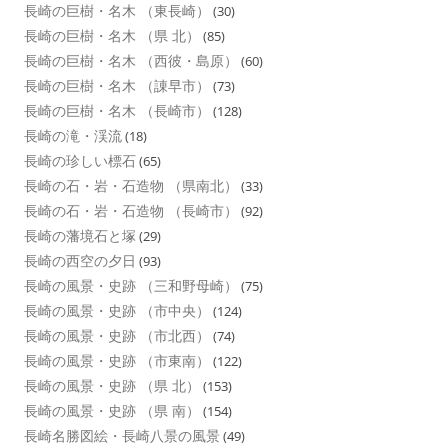
長崎の巨樹・名木 （東長崎）
(30)
長崎の巨樹・名木 （県 北）
(85)
長崎の巨樹・名木 （西彼・島原）
(60)
長崎の巨樹・名木 （諌早市）
(73)
長崎の巨樹・名木 （長崎市）
(128)
長崎の滝・渓流
(18)
長崎の珍しい標石
(65)
長崎の石・岩・石造物 （県南北）
(33)
長崎の石・岩・石造物 （長崎市）
(92)
長崎の藩境石と塚
(29)
長崎の西空の夕日
(93)
長崎の風景・史跡 （三和野母崎）
(75)
長崎の風景・史跡 （市中央）
(124)
長崎の風景・史跡 （市北西）
(74)
長崎の風景・史跡 （市東南）
(122)
長崎の風景・史跡 （県 北）
(153)
長崎の風景・史跡 （県 南）
(154)
長崎名勝図絵・長崎八景の風景
(49)