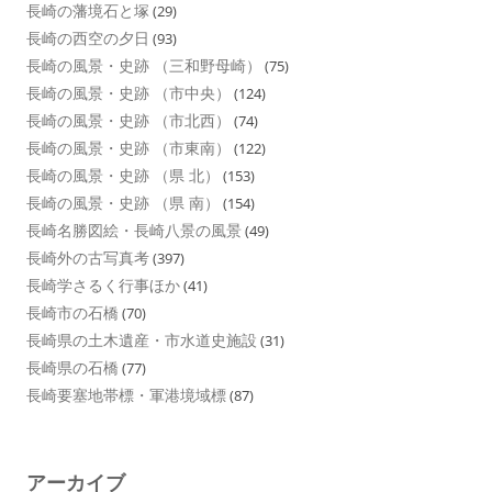
長崎の藩境石と塚
(29)
長崎の西空の夕日
(93)
長崎の風景・史跡 （三和野母崎）
(75)
長崎の風景・史跡 （市中央）
(124)
長崎の風景・史跡 （市北西）
(74)
長崎の風景・史跡 （市東南）
(122)
長崎の風景・史跡 （県 北）
(153)
長崎の風景・史跡 （県 南）
(154)
長崎名勝図絵・長崎八景の風景
(49)
長崎外の古写真考
(397)
長崎学さるく行事ほか
(41)
長崎市の石橋
(70)
長崎県の土木遺産・市水道史施設
(31)
長崎県の石橋
(77)
長崎要塞地帯標・軍港境域標
(87)
アーカイブ