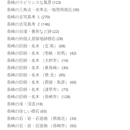
長崎のラビリンスな風景
(123)
長崎の三角点・水準点・地理局測点
(30)
長崎の古写真考 １
(270)
長崎の古写真考 ２
(146)
長崎の台場・番所など跡
(22)
長崎の外国人居留地跡標石
(28)
長崎の巨樹・名木 （五 島）
(68)
長崎の巨樹・名木 （壱岐・対馬）
(42)
長崎の巨樹・名木 （大村市）
(16)
長崎の巨樹・名木 （東長崎）
(30)
長崎の巨樹・名木 （県 北）
(85)
長崎の巨樹・名木 （西彼・島原）
(60)
長崎の巨樹・名木 （諌早市）
(73)
長崎の巨樹・名木 （長崎市）
(128)
長崎の滝・渓流
(18)
長崎の珍しい標石
(65)
長崎の石・岩・石造物 （県南北）
(33)
長崎の石・岩・石造物 （長崎市）
(92)