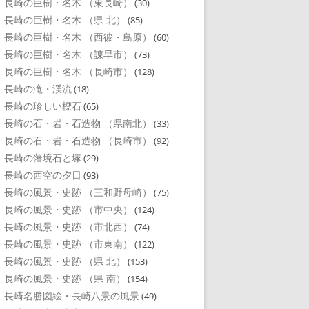
長崎の巨樹・名木 （東長崎）
(30)
長崎の巨樹・名木 （県 北）
(85)
長崎の巨樹・名木 （西彼・島原）
(60)
長崎の巨樹・名木 （諌早市）
(73)
長崎の巨樹・名木 （長崎市）
(128)
長崎の滝・渓流
(18)
長崎の珍しい標石
(65)
長崎の石・岩・石造物 （県南北）
(33)
長崎の石・岩・石造物 （長崎市）
(92)
長崎の藩境石と塚
(29)
長崎の西空の夕日
(93)
長崎の風景・史跡 （三和野母崎）
(75)
長崎の風景・史跡 （市中央）
(124)
長崎の風景・史跡 （市北西）
(74)
長崎の風景・史跡 （市東南）
(122)
長崎の風景・史跡 （県 北）
(153)
長崎の風景・史跡 （県 南）
(154)
長崎名勝図絵・長崎八景の風景
(49)