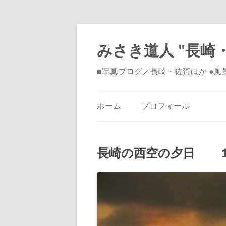
みさき道人 "長崎・
■写真ブログ／長崎・佐賀ほか ●
ホーム
プロフィール
長崎の西空の夕日 １