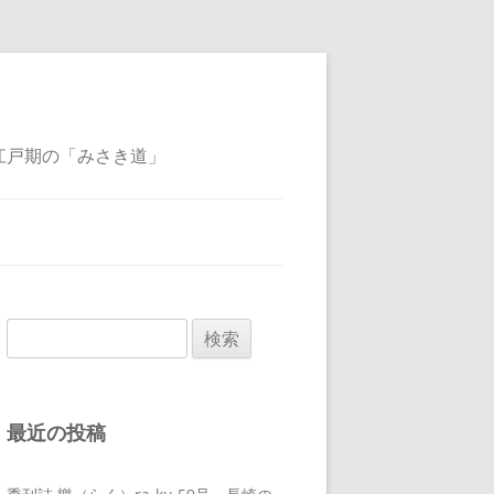
江戸期の「みさき道」
検
索:
最近の投稿