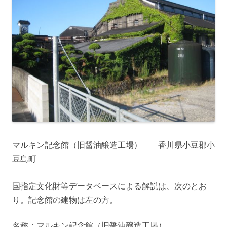
マルキン記念館（旧醤油醸造工場） 香川県小豆郡小
豆島町
国指定文化財等データベースによる解説は、次のとお
り。記念館の建物は左の方。
名称：マルキン記念館（旧醤油醸造工場）