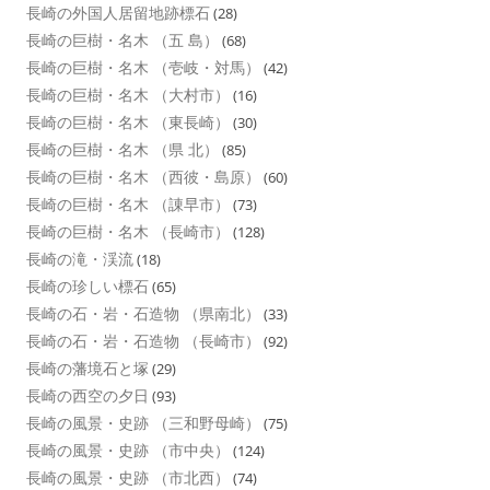
長崎の外国人居留地跡標石
(28)
長崎の巨樹・名木 （五 島）
(68)
長崎の巨樹・名木 （壱岐・対馬）
(42)
長崎の巨樹・名木 （大村市）
(16)
長崎の巨樹・名木 （東長崎）
(30)
長崎の巨樹・名木 （県 北）
(85)
長崎の巨樹・名木 （西彼・島原）
(60)
長崎の巨樹・名木 （諌早市）
(73)
長崎の巨樹・名木 （長崎市）
(128)
長崎の滝・渓流
(18)
長崎の珍しい標石
(65)
長崎の石・岩・石造物 （県南北）
(33)
長崎の石・岩・石造物 （長崎市）
(92)
長崎の藩境石と塚
(29)
長崎の西空の夕日
(93)
長崎の風景・史跡 （三和野母崎）
(75)
長崎の風景・史跡 （市中央）
(124)
長崎の風景・史跡 （市北西）
(74)