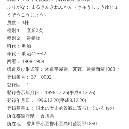
ふりがな： まるきんきねんかん（きゅうしょうゆじょ
うぞうこうじょう）
員数： 1棟
種別１： 産業2次
種別２： 建築物
時代： 明治
年代： 明治41〜42
西暦： 1908-1909
構造及び形式等： 木造平屋建、瓦葺、建築面積1083㎡
登録番号： 37 − 0002
登録回： 1
登録告示年月日： 1996.12.26(平成8.12.26)
登録年月日： 1996.12.20(平成8.12.20)
登録基準１： 国土の歴史的景観に寄与しているもの
所在都道府県： 香川県
所在地： 香川県小豆郡小豆島町苗羽甲1850