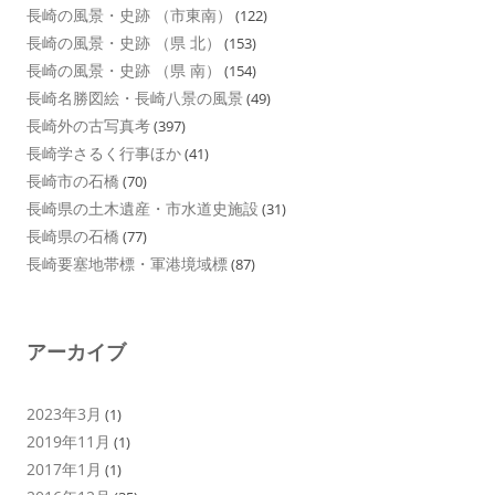
長崎の風景・史跡 （市東南）
(122)
長崎の風景・史跡 （県 北）
(153)
長崎の風景・史跡 （県 南）
(154)
長崎名勝図絵・長崎八景の風景
(49)
長崎外の古写真考
(397)
長崎学さるく行事ほか
(41)
長崎市の石橋
(70)
長崎県の土木遺産・市水道史施設
(31)
長崎県の石橋
(77)
長崎要塞地帯標・軍港境域標
(87)
アーカイブ
2023年3月
(1)
2019年11月
(1)
2017年1月
(1)