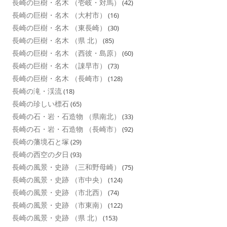
長崎の巨樹・名木 （壱岐・対馬）
(42)
長崎の巨樹・名木 （大村市）
(16)
長崎の巨樹・名木 （東長崎）
(30)
長崎の巨樹・名木 （県 北）
(85)
長崎の巨樹・名木 （西彼・島原）
(60)
長崎の巨樹・名木 （諌早市）
(73)
長崎の巨樹・名木 （長崎市）
(128)
長崎の滝・渓流
(18)
長崎の珍しい標石
(65)
長崎の石・岩・石造物 （県南北）
(33)
長崎の石・岩・石造物 （長崎市）
(92)
長崎の藩境石と塚
(29)
長崎の西空の夕日
(93)
長崎の風景・史跡 （三和野母崎）
(75)
長崎の風景・史跡 （市中央）
(124)
長崎の風景・史跡 （市北西）
(74)
長崎の風景・史跡 （市東南）
(122)
長崎の風景・史跡 （県 北）
(153)