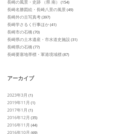
長崎の風景・史跡 （県 南）
(154)
長崎名勝図絵・長崎八景の風景
(49)
長崎外の古写真考
(397)
長崎学さるく行事ほか
(41)
長崎市の石橋
(70)
長崎県の土木遺産・市水道史施設
(31)
長崎県の石橋
(77)
長崎要塞地帯標・軍港境域標
(87)
アーカイブ
2023年3月
(1)
2019年11月
(1)
2017年1月
(1)
2016年12月
(35)
2016年11月
(44)
2016年10月
(69)