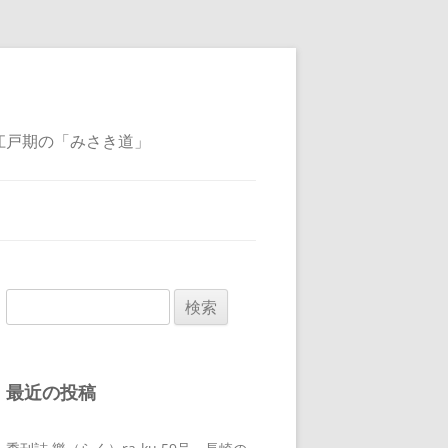
江戸期の「みさき道」
検
索:
最近の投稿