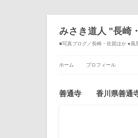
みさき道人 "長崎・
■写真ブログ／長崎・佐賀ほか ●
ホーム
プロフィール
善通寺 香川県善通寺