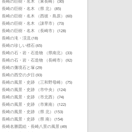
長崎の巨樹・名木 （東長崎）
(30)
長崎の巨樹・名木 （県 北）
(85)
長崎の巨樹・名木 （西彼・島原）
(60)
長崎の巨樹・名木 （諌早市）
(73)
長崎の巨樹・名木 （長崎市）
(128)
長崎の滝・渓流
(18)
長崎の珍しい標石
(65)
長崎の石・岩・石造物 （県南北）
(33)
長崎の石・岩・石造物 （長崎市）
(92)
長崎の藩境石と塚
(29)
長崎の西空の夕日
(93)
長崎の風景・史跡 （三和野母崎）
(75)
長崎の風景・史跡 （市中央）
(124)
長崎の風景・史跡 （市北西）
(74)
長崎の風景・史跡 （市東南）
(122)
長崎の風景・史跡 （県 北）
(153)
長崎の風景・史跡 （県 南）
(154)
長崎名勝図絵・長崎八景の風景
(49)