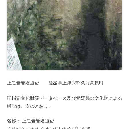
上黒岩岩陰遺跡 愛媛県上浮穴郡久万高原町
国指定文化財等データベース及び愛媛県の文化財による
解説は、次のとおり。
名称： 上黒岩岩陰遺跡
ふりがな： かみくろいわいわかげいせき