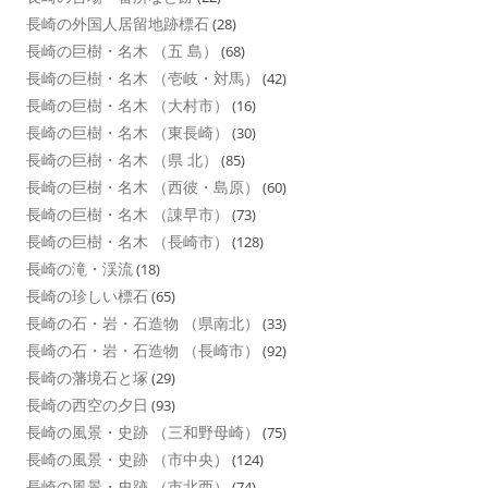
長崎の外国人居留地跡標石
(28)
長崎の巨樹・名木 （五 島）
(68)
長崎の巨樹・名木 （壱岐・対馬）
(42)
長崎の巨樹・名木 （大村市）
(16)
長崎の巨樹・名木 （東長崎）
(30)
長崎の巨樹・名木 （県 北）
(85)
長崎の巨樹・名木 （西彼・島原）
(60)
長崎の巨樹・名木 （諌早市）
(73)
長崎の巨樹・名木 （長崎市）
(128)
長崎の滝・渓流
(18)
長崎の珍しい標石
(65)
長崎の石・岩・石造物 （県南北）
(33)
長崎の石・岩・石造物 （長崎市）
(92)
長崎の藩境石と塚
(29)
長崎の西空の夕日
(93)
長崎の風景・史跡 （三和野母崎）
(75)
長崎の風景・史跡 （市中央）
(124)
長崎の風景・史跡 （市北西）
(74)