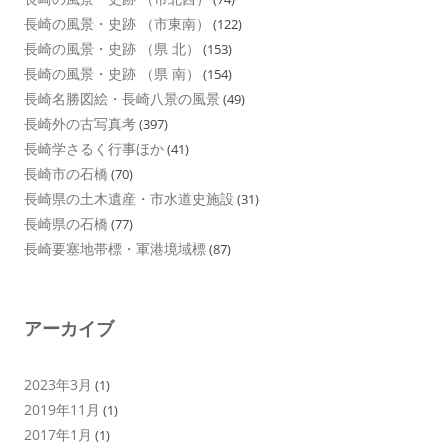
長崎の風景・史跡 （市東南）
(122)
長崎の風景・史跡 （県 北）
(153)
長崎の風景・史跡 （県 南）
(154)
長崎名勝図絵・長崎八景の風景
(49)
長崎外の古写真考
(397)
長崎学さるく行事ほか
(41)
長崎市の石橋
(70)
長崎県の土木遺産・市水道史施設
(31)
長崎県の石橋
(77)
長崎要塞地帯標・軍港境域標
(87)
アーカイブ
2023年3月
(1)
2019年11月
(1)
2017年1月
(1)