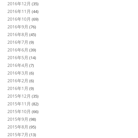
2016年12月
(35)
2016年11月
(44)
2016年10月
(69)
2016年9月
(76)
2016年8月
(45)
2016年7月
(9)
2016年6月
(39)
2016年5月
(14)
2016年4月
(7)
2016年3月
(6)
2016年2月
(6)
2016年1月
(9)
2015年12月
(35)
2015年11月
(82)
2015年10月
(66)
2015年9月
(98)
2015年8月
(95)
2015年7月
(13)