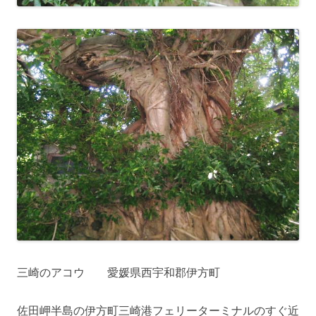
三崎のアコウ 愛媛県西宇和郡伊方町
佐田岬半島の伊方町三崎港フェリーターミナルのすぐ近