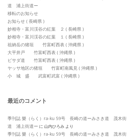
道 浦上街道ー
移転のお知らせ
お知らせ ( 長崎県 )
妙相寺・富川渓谷の紅葉 ２ ( 長崎県 )
妙相寺・富川渓谷の紅葉 １ ( 長崎県 )
祖納岳の猪垣 竹富町西表 ( 沖縄県 )
大平井戸 竹富町西表 ( 沖縄県 )
ピサダ道 竹富町西表 ( 沖縄県 )
ヤッサ地区の猪垣 竹富町南風見 ( 沖縄県 )
小 城 盛 武富町武富 ( 沖縄県 )
最近のコメント
季刊誌 樂（らく）ra-ku 59号 長崎の道ーみさき道 茂木街
道 浦上街道ー
に
山内ひろみ
より
季刊誌 樂（らく）ra-ku 59号 長崎の道ーみさき道 茂木街