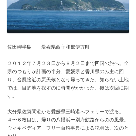
佐田岬半島 愛媛県西宇和郡伊方町
２０１２年７月２３日から８月２日まで四国の旅へ。全
県のつもりが計画の半分、愛媛県と香川県のみ主に回
り、台風接近の悪天候となり帰ってきた。知らない土地
では、目的地を探すのに時間がかかった。後は次回に期
す。
大分県佐賀関港から愛媛県三崎港へフェリーで渡る。
４〜６枚目は、帰りの八幡浜ー別府航路からのの風景。
ウィキペディア フリー百科事典による説明は、次のと