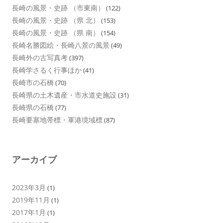
長崎の風景・史跡 （市東南）
(122)
長崎の風景・史跡 （県 北）
(153)
長崎の風景・史跡 （県 南）
(154)
長崎名勝図絵・長崎八景の風景
(49)
長崎外の古写真考
(397)
長崎学さるく行事ほか
(41)
長崎市の石橋
(70)
長崎県の土木遺産・市水道史施設
(31)
長崎県の石橋
(77)
長崎要塞地帯標・軍港境域標
(87)
アーカイブ
2023年3月
(1)
2019年11月
(1)
2017年1月
(1)