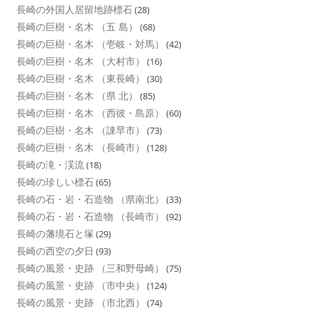
長崎の外国人居留地跡標石
(28)
長崎の巨樹・名木 （五 島）
(68)
長崎の巨樹・名木 （壱岐・対馬）
(42)
長崎の巨樹・名木 （大村市）
(16)
長崎の巨樹・名木 （東長崎）
(30)
長崎の巨樹・名木 （県 北）
(85)
長崎の巨樹・名木 （西彼・島原）
(60)
長崎の巨樹・名木 （諌早市）
(73)
長崎の巨樹・名木 （長崎市）
(128)
長崎の滝・渓流
(18)
長崎の珍しい標石
(65)
長崎の石・岩・石造物 （県南北）
(33)
長崎の石・岩・石造物 （長崎市）
(92)
長崎の藩境石と塚
(29)
長崎の西空の夕日
(93)
長崎の風景・史跡 （三和野母崎）
(75)
長崎の風景・史跡 （市中央）
(124)
長崎の風景・史跡 （市北西）
(74)