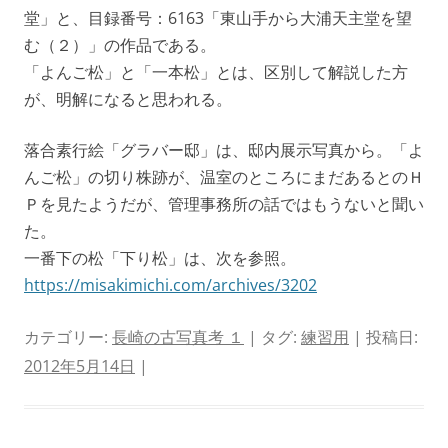
堂」と、目録番号：6163「東山手から大浦天主堂を望
む（２）」の作品である。
「よんご松」と「一本松」とは、区別して解説した方
が、明解になると思われる。
落合素行絵「グラバー邸」は、邸内展示写真から。「よ
んご松」の切り株跡が、温室のところにまだあるとのＨ
Ｐを見たようだが、管理事務所の話ではもうないと聞い
た。
一番下の松「下り松」は、次を参照。
https://misakimichi.com/archives/3202
カテゴリー:
長崎の古写真考 １
| タグ:
練習用
| 投稿日:
2012年5月14日
|