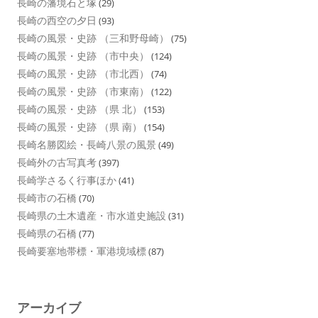
長崎の藩境石と塚
(29)
長崎の西空の夕日
(93)
長崎の風景・史跡 （三和野母崎）
(75)
長崎の風景・史跡 （市中央）
(124)
長崎の風景・史跡 （市北西）
(74)
長崎の風景・史跡 （市東南）
(122)
長崎の風景・史跡 （県 北）
(153)
長崎の風景・史跡 （県 南）
(154)
長崎名勝図絵・長崎八景の風景
(49)
長崎外の古写真考
(397)
長崎学さるく行事ほか
(41)
長崎市の石橋
(70)
長崎県の土木遺産・市水道史施設
(31)
長崎県の石橋
(77)
長崎要塞地帯標・軍港境域標
(87)
アーカイブ