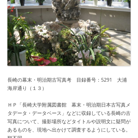
長崎の幕末・明治期古写真考 目録番号：5291 大浦
海岸通り（１３）
ＨＰ「長崎大学附属図書館 幕末・明治期日本古写真メ
タデータ・データベース」などに収録している長崎の古
写真について、撮影場所などタイトルや説明文に疑問が
あるものを、現地へ出かけて調査するようにしている。
順不同。