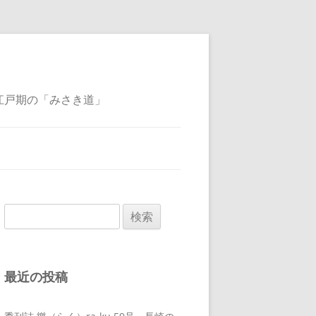
江戸期の「みさき道」
検
索:
最近の投稿