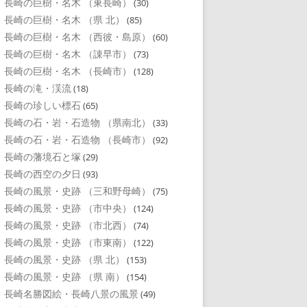
長崎の巨樹・名木 （東長崎）
(30)
長崎の巨樹・名木 （県 北）
(85)
長崎の巨樹・名木 （西彼・島原）
(60)
長崎の巨樹・名木 （諌早市）
(73)
長崎の巨樹・名木 （長崎市）
(128)
長崎の滝・渓流
(18)
長崎の珍しい標石
(65)
長崎の石・岩・石造物 （県南北）
(33)
長崎の石・岩・石造物 （長崎市）
(92)
長崎の藩境石と塚
(29)
長崎の西空の夕日
(93)
長崎の風景・史跡 （三和野母崎）
(75)
長崎の風景・史跡 （市中央）
(124)
長崎の風景・史跡 （市北西）
(74)
長崎の風景・史跡 （市東南）
(122)
長崎の風景・史跡 （県 北）
(153)
長崎の風景・史跡 （県 南）
(154)
長崎名勝図絵・長崎八景の風景
(49)