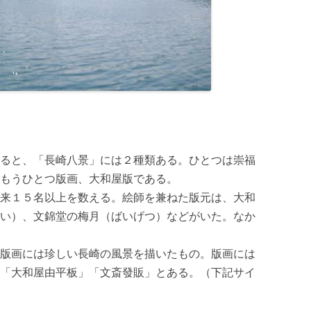
ると、「長崎八景」には２種類ある。ひとつは崇福
もうひとつ版画、大和屋版である。
来１５名以上を数える。絵師を兼ねた版元は、大和
い）、文錦堂の梅月（ばいげつ）などがいた。なか
版画には珍しい長崎の風景を描いたもの。版画には
「大和屋由平板」「文斎發販」とある。（下記サイ