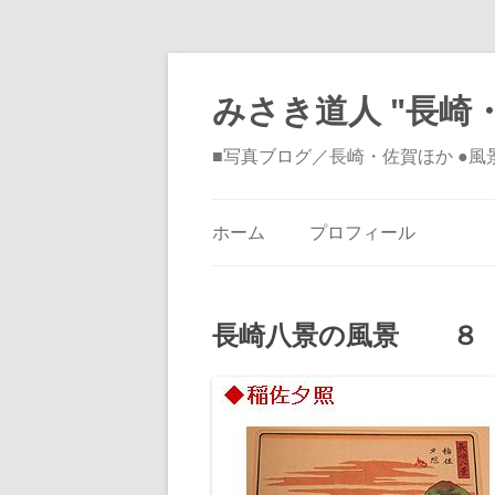
みさき道人 "長崎・
■写真ブログ／長崎・佐賀ほか ●
ホーム
プロフィール
長崎八景の風景 ８