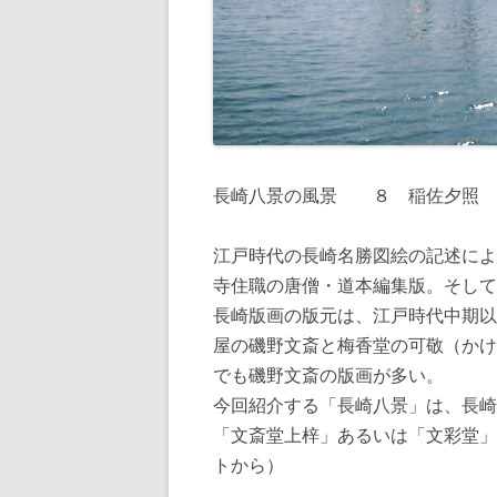
長崎八景の風景 ８ 稲佐夕照
江戸時代の長崎名勝図絵の記述によ
寺住職の唐僧・道本編集版。そして
長崎版画の版元は、江戸時代中期以
屋の磯野文斎と梅香堂の可敬（かけ
でも磯野文斎の版画が多い。
今回紹介する「長崎八景」は、長崎
「文斎堂上梓」あるいは「文彩堂」
トから）