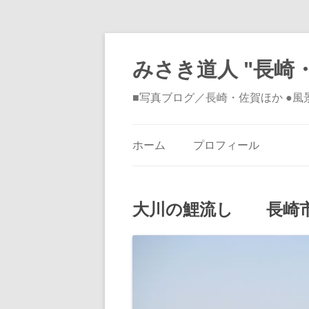
みさき道人 "長崎・
■写真ブログ／長崎・佐賀ほか ●
ホーム
プロフィール
大川の鯉流し 長崎