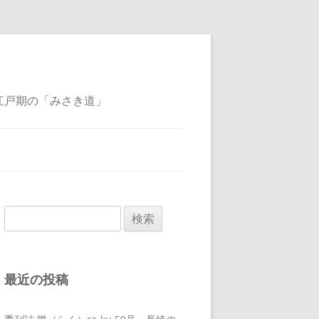
江戸期の「みさき道」
検
索:
最近の投稿