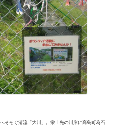
へそそぐ清流「大川」。栄上先の川岸に高島町為石