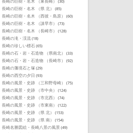
長崎の巨樹・名木 （東長崎）
(30)
長崎の巨樹・名木 （県 北）
(85)
長崎の巨樹・名木 （西彼・島原）
(60)
長崎の巨樹・名木 （諌早市）
(73)
長崎の巨樹・名木 （長崎市）
(128)
長崎の滝・渓流
(18)
長崎の珍しい標石
(65)
長崎の石・岩・石造物 （県南北）
(33)
長崎の石・岩・石造物 （長崎市）
(92)
長崎の藩境石と塚
(29)
長崎の西空の夕日
(93)
長崎の風景・史跡 （三和野母崎）
(75)
長崎の風景・史跡 （市中央）
(124)
長崎の風景・史跡 （市北西）
(74)
長崎の風景・史跡 （市東南）
(122)
長崎の風景・史跡 （県 北）
(153)
長崎の風景・史跡 （県 南）
(154)
長崎名勝図絵・長崎八景の風景
(49)