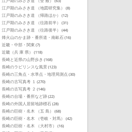
江戸期のみさき道 （全 般）
(63)
江戸期のみさき道 （地図研究集）
(8)
江戸期のみさき道 （帰路ほか）
(12)
江戸期のみさき道 （往路前半）
(31)
江戸期のみさき道 （往路後半）
(44)
烽火山のかま跡・番所道・南畝石
(16)
近畿・中部・関東
(7)
近畿（兵 庫 県）
(118)
長崎と近県の山野歩き
(168)
長崎のラビリンスな風景
(123)
長崎の三角点・水準点・地理局測点
(30)
長崎の古写真考 １
(270)
長崎の古写真考 ２
(146)
長崎の台場・番所など跡
(22)
長崎の外国人居留地跡標石
(28)
長崎の巨樹・名木 （五 島）
(68)
長崎の巨樹・名木 （壱岐・対馬）
(42)
長崎の巨樹・名木 （大村市）
(16)