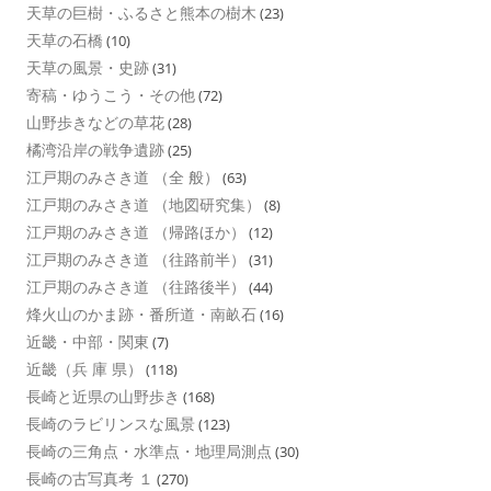
天草の巨樹・ふるさと熊本の樹木
(23)
天草の石橋
(10)
天草の風景・史跡
(31)
寄稿・ゆうこう・その他
(72)
山野歩きなどの草花
(28)
橘湾沿岸の戦争遺跡
(25)
江戸期のみさき道 （全 般）
(63)
江戸期のみさき道 （地図研究集）
(8)
江戸期のみさき道 （帰路ほか）
(12)
江戸期のみさき道 （往路前半）
(31)
江戸期のみさき道 （往路後半）
(44)
烽火山のかま跡・番所道・南畝石
(16)
近畿・中部・関東
(7)
近畿（兵 庫 県）
(118)
長崎と近県の山野歩き
(168)
長崎のラビリンスな風景
(123)
長崎の三角点・水準点・地理局測点
(30)
長崎の古写真考 １
(270)