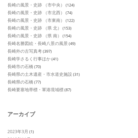
長崎の風景・史跡 （市中央）
(124)
長崎の風景・史跡 （市北西）
(74)
長崎の風景・史跡 （市東南）
(122)
長崎の風景・史跡 （県 北）
(153)
長崎の風景・史跡 （県 南）
(154)
長崎名勝図絵・長崎八景の風景
(49)
長崎外の古写真考
(397)
長崎学さるく行事ほか
(41)
長崎市の石橋
(70)
長崎県の土木遺産・市水道史施設
(31)
長崎県の石橋
(77)
長崎要塞地帯標・軍港境域標
(87)
アーカイブ
2023年3月
(1)