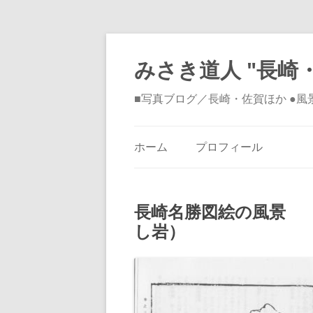
みさき道人 "長崎・
■写真ブログ／長崎・佐賀ほか ●
ホーム
プロフィール
長崎名勝図絵の風景
し岩）