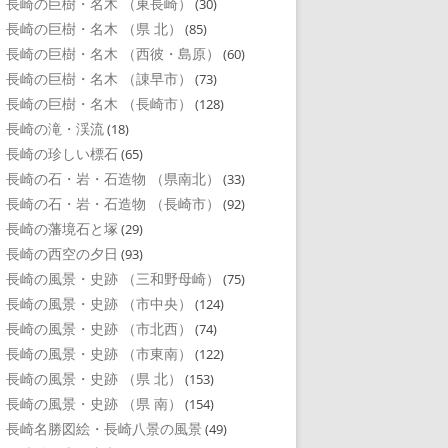
長崎の巨樹・名木 （東長崎）
(30)
長崎の巨樹・名木 （県 北）
(85)
長崎の巨樹・名木 （西彼・島原）
(60)
長崎の巨樹・名木 （諌早市）
(73)
長崎の巨樹・名木 （長崎市）
(128)
長崎の滝・渓流
(18)
長崎の珍しい標石
(65)
長崎の石・岩・石造物 （県南北）
(33)
長崎の石・岩・石造物 （長崎市）
(92)
長崎の藩境石と塚
(29)
長崎の西空の夕日
(93)
長崎の風景・史跡 （三和野母崎）
(75)
長崎の風景・史跡 （市中央）
(124)
長崎の風景・史跡 （市北西）
(74)
長崎の風景・史跡 （市東南）
(122)
長崎の風景・史跡 （県 北）
(153)
長崎の風景・史跡 （県 南）
(154)
長崎名勝図絵・長崎八景の風景
(49)