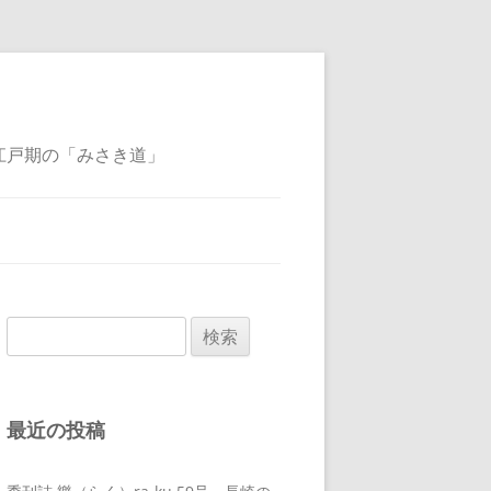
江戸期の「みさき道」
検
索:
最近の投稿