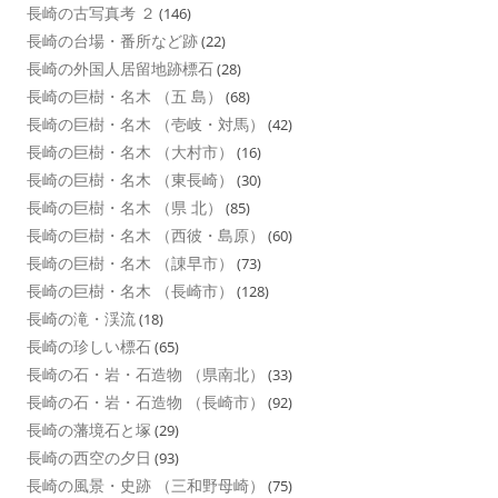
長崎の古写真考 ２
(146)
長崎の台場・番所など跡
(22)
長崎の外国人居留地跡標石
(28)
長崎の巨樹・名木 （五 島）
(68)
長崎の巨樹・名木 （壱岐・対馬）
(42)
長崎の巨樹・名木 （大村市）
(16)
長崎の巨樹・名木 （東長崎）
(30)
長崎の巨樹・名木 （県 北）
(85)
長崎の巨樹・名木 （西彼・島原）
(60)
長崎の巨樹・名木 （諌早市）
(73)
長崎の巨樹・名木 （長崎市）
(128)
長崎の滝・渓流
(18)
長崎の珍しい標石
(65)
長崎の石・岩・石造物 （県南北）
(33)
長崎の石・岩・石造物 （長崎市）
(92)
長崎の藩境石と塚
(29)
長崎の西空の夕日
(93)
長崎の風景・史跡 （三和野母崎）
(75)