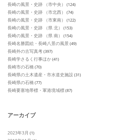
長崎の風景・史跡 （市中央）
(124)
長崎の風景・史跡 （市北西）
(74)
長崎の風景・史跡 （市東南）
(122)
長崎の風景・史跡 （県 北）
(153)
長崎の風景・史跡 （県 南）
(154)
長崎名勝図絵・長崎八景の風景
(49)
長崎外の古写真考
(397)
長崎学さるく行事ほか
(41)
長崎市の石橋
(70)
長崎県の土木遺産・市水道史施設
(31)
長崎県の石橋
(77)
長崎要塞地帯標・軍港境域標
(87)
アーカイブ
2023年3月
(1)