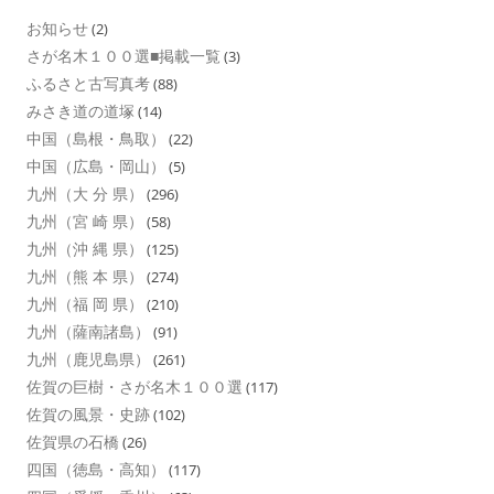
お知らせ
(2)
さが名木１００選■掲載一覧
(3)
ふるさと古写真考
(88)
みさき道の道塚
(14)
中国（島根・鳥取）
(22)
中国（広島・岡山）
(5)
九州（大 分 県）
(296)
九州（宮 崎 県）
(58)
九州（沖 縄 県）
(125)
九州（熊 本 県）
(274)
九州（福 岡 県）
(210)
九州（薩南諸島）
(91)
九州（鹿児島県）
(261)
佐賀の巨樹・さが名木１００選
(117)
佐賀の風景・史跡
(102)
佐賀県の石橋
(26)
四国（徳島・高知）
(117)