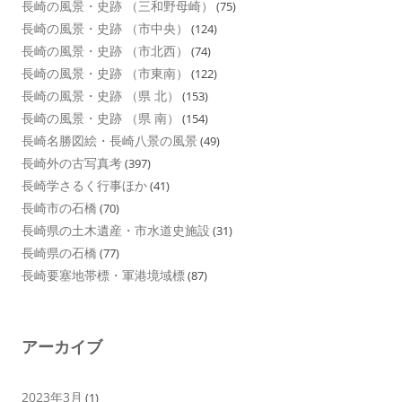
長崎の風景・史跡 （三和野母崎）
(75)
長崎の風景・史跡 （市中央）
(124)
長崎の風景・史跡 （市北西）
(74)
長崎の風景・史跡 （市東南）
(122)
長崎の風景・史跡 （県 北）
(153)
長崎の風景・史跡 （県 南）
(154)
長崎名勝図絵・長崎八景の風景
(49)
長崎外の古写真考
(397)
長崎学さるく行事ほか
(41)
長崎市の石橋
(70)
長崎県の土木遺産・市水道史施設
(31)
長崎県の石橋
(77)
長崎要塞地帯標・軍港境域標
(87)
アーカイブ
2023年3月
(1)