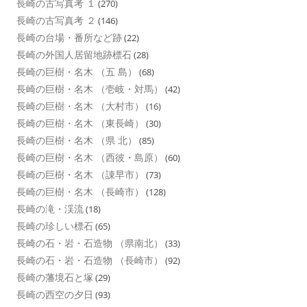
長崎の古写真考 １
(270)
長崎の古写真考 ２
(146)
長崎の台場・番所など跡
(22)
長崎の外国人居留地跡標石
(28)
長崎の巨樹・名木 （五 島）
(68)
長崎の巨樹・名木 （壱岐・対馬）
(42)
長崎の巨樹・名木 （大村市）
(16)
長崎の巨樹・名木 （東長崎）
(30)
長崎の巨樹・名木 （県 北）
(85)
長崎の巨樹・名木 （西彼・島原）
(60)
長崎の巨樹・名木 （諌早市）
(73)
長崎の巨樹・名木 （長崎市）
(128)
長崎の滝・渓流
(18)
長崎の珍しい標石
(65)
長崎の石・岩・石造物 （県南北）
(33)
長崎の石・岩・石造物 （長崎市）
(92)
長崎の藩境石と塚
(29)
長崎の西空の夕日
(93)