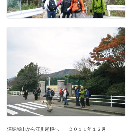
深堀城山から江川尾根へ ２０１１年１２月