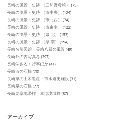
長崎の風景・史跡 （三和野母崎）
(75)
長崎の風景・史跡 （市中央）
(124)
長崎の風景・史跡 （市北西）
(74)
長崎の風景・史跡 （市東南）
(122)
長崎の風景・史跡 （県 北）
(153)
長崎の風景・史跡 （県 南）
(154)
長崎名勝図絵・長崎八景の風景
(49)
長崎外の古写真考
(397)
長崎学さるく行事ほか
(41)
長崎市の石橋
(70)
長崎県の土木遺産・市水道史施設
(31)
長崎県の石橋
(77)
長崎要塞地帯標・軍港境域標
(87)
アーカイブ