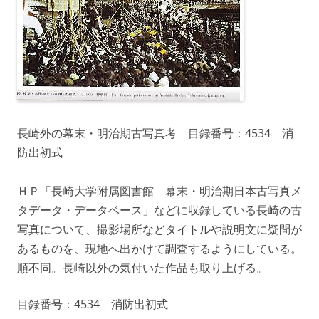
長崎外の幕末・明治期古写真考 目録番号：4534 消
防出初式
ＨＰ「長崎大学附属図書館 幕末・明治期日本古写真メ
タデータ・データベース」などに収録している長崎の古
写真について、撮影場所などタイトルや説明文に疑問が
あるものを、現地へ出かけて調査するようにしている。
順不同。長崎以外の気付いた作品も取り上げる。
目録番号：4534 消防出初式