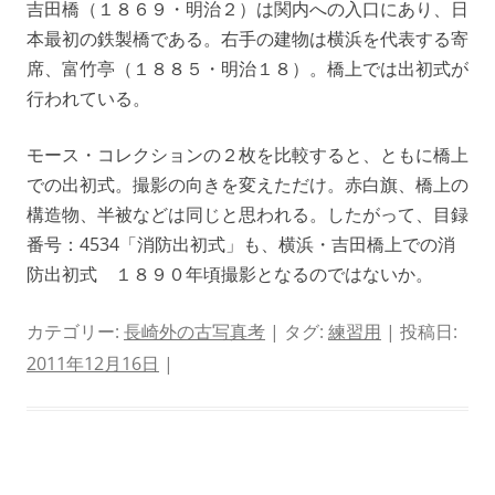
吉田橋（１８６９・明治２）は関内への入口にあり、日
本最初の鉄製橋である。右手の建物は横浜を代表する寄
席、富竹亭（１８８５・明治１８）。橋上では出初式が
行われている。
モース・コレクションの２枚を比較すると、ともに橋上
での出初式。撮影の向きを変えただけ。赤白旗、橋上の
構造物、半被などは同じと思われる。したがって、目録
番号：4534「消防出初式」も、横浜・吉田橋上での消
防出初式 １８９０年頃撮影となるのではないか。
カテゴリー:
長崎外の古写真考
| タグ:
練習用
| 投稿日:
2011年12月16日
|