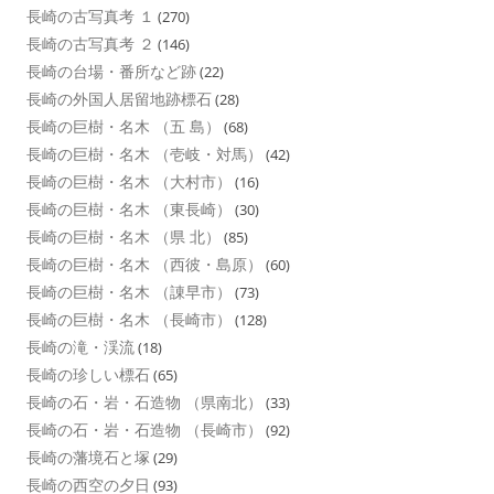
長崎の古写真考 １
(270)
長崎の古写真考 ２
(146)
長崎の台場・番所など跡
(22)
長崎の外国人居留地跡標石
(28)
長崎の巨樹・名木 （五 島）
(68)
長崎の巨樹・名木 （壱岐・対馬）
(42)
長崎の巨樹・名木 （大村市）
(16)
長崎の巨樹・名木 （東長崎）
(30)
長崎の巨樹・名木 （県 北）
(85)
長崎の巨樹・名木 （西彼・島原）
(60)
長崎の巨樹・名木 （諌早市）
(73)
長崎の巨樹・名木 （長崎市）
(128)
長崎の滝・渓流
(18)
長崎の珍しい標石
(65)
長崎の石・岩・石造物 （県南北）
(33)
長崎の石・岩・石造物 （長崎市）
(92)
長崎の藩境石と塚
(29)
長崎の西空の夕日
(93)