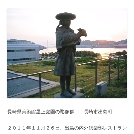
長崎県美術館屋上庭園の彫像群 長崎市出島町
２０１１年１１月２６日、出島の内外倶楽部レストラン