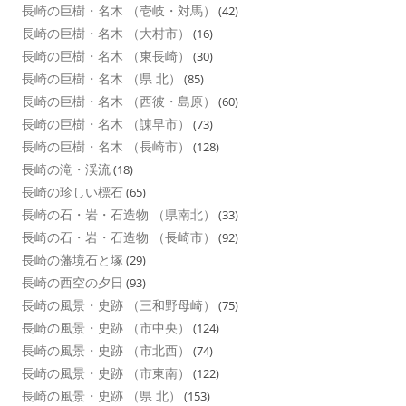
長崎の巨樹・名木 （壱岐・対馬）
(42)
長崎の巨樹・名木 （大村市）
(16)
長崎の巨樹・名木 （東長崎）
(30)
長崎の巨樹・名木 （県 北）
(85)
長崎の巨樹・名木 （西彼・島原）
(60)
長崎の巨樹・名木 （諌早市）
(73)
長崎の巨樹・名木 （長崎市）
(128)
長崎の滝・渓流
(18)
長崎の珍しい標石
(65)
長崎の石・岩・石造物 （県南北）
(33)
長崎の石・岩・石造物 （長崎市）
(92)
長崎の藩境石と塚
(29)
長崎の西空の夕日
(93)
長崎の風景・史跡 （三和野母崎）
(75)
長崎の風景・史跡 （市中央）
(124)
長崎の風景・史跡 （市北西）
(74)
長崎の風景・史跡 （市東南）
(122)
長崎の風景・史跡 （県 北）
(153)