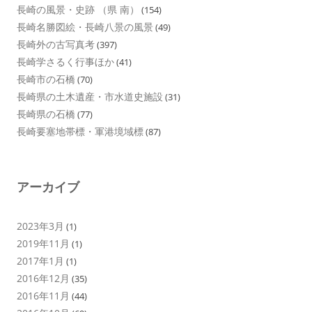
長崎の風景・史跡 （県 南）
(154)
長崎名勝図絵・長崎八景の風景
(49)
長崎外の古写真考
(397)
長崎学さるく行事ほか
(41)
長崎市の石橋
(70)
長崎県の土木遺産・市水道史施設
(31)
長崎県の石橋
(77)
長崎要塞地帯標・軍港境域標
(87)
アーカイブ
2023年3月
(1)
2019年11月
(1)
2017年1月
(1)
2016年12月
(35)
2016年11月
(44)