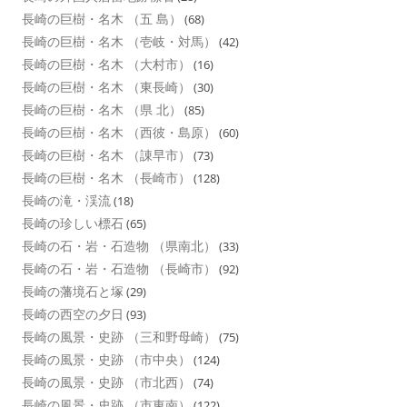
長崎の巨樹・名木 （五 島）
(68)
長崎の巨樹・名木 （壱岐・対馬）
(42)
長崎の巨樹・名木 （大村市）
(16)
長崎の巨樹・名木 （東長崎）
(30)
長崎の巨樹・名木 （県 北）
(85)
長崎の巨樹・名木 （西彼・島原）
(60)
長崎の巨樹・名木 （諌早市）
(73)
長崎の巨樹・名木 （長崎市）
(128)
長崎の滝・渓流
(18)
長崎の珍しい標石
(65)
長崎の石・岩・石造物 （県南北）
(33)
長崎の石・岩・石造物 （長崎市）
(92)
長崎の藩境石と塚
(29)
長崎の西空の夕日
(93)
長崎の風景・史跡 （三和野母崎）
(75)
長崎の風景・史跡 （市中央）
(124)
長崎の風景・史跡 （市北西）
(74)
長崎の風景・史跡 （市東南）
(122)