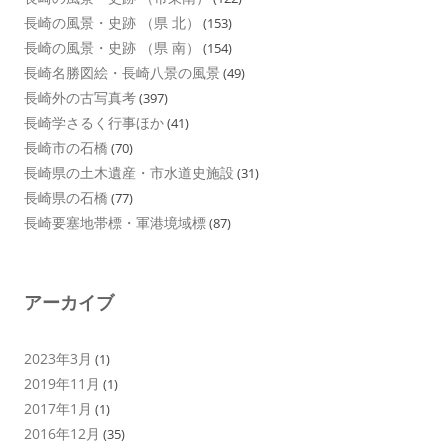
長崎の風景・史跡 （県 北）
(153)
長崎の風景・史跡 （県 南）
(154)
長崎名勝図絵・長崎八景の風景
(49)
長崎外の古写真考
(397)
長崎学さるく行事ほか
(41)
長崎市の石橋
(70)
長崎県の土木遺産・市水道史施設
(31)
長崎県の石橋
(77)
長崎要塞地帯標・軍港境域標
(87)
アーカイブ
2023年3月
(1)
2019年11月
(1)
2017年1月
(1)
2016年12月
(35)