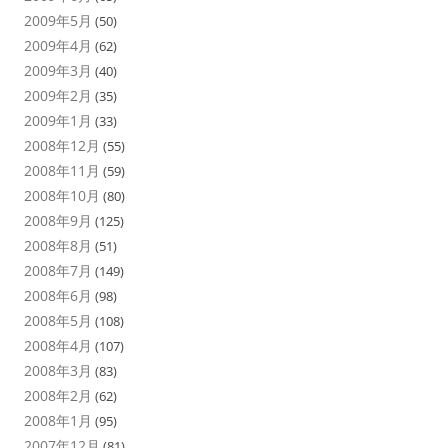
2009年5月
(50)
2009年4月
(62)
2009年3月
(40)
2009年2月
(35)
2009年1月
(33)
2008年12月
(55)
2008年11月
(59)
2008年10月
(80)
2008年9月
(125)
2008年8月
(51)
2008年7月
(149)
2008年6月
(98)
2008年5月
(108)
2008年4月
(107)
2008年3月
(83)
2008年2月
(62)
2008年1月
(95)
2007年12月
(81)