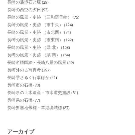
長崎の藩境石と塚
(29)
長崎の西空の夕日
(93)
長崎の風景・史跡 （三和野母崎）
(75)
長崎の風景・史跡 （市中央）
(124)
長崎の風景・史跡 （市北西）
(74)
長崎の風景・史跡 （市東南）
(122)
長崎の風景・史跡 （県 北）
(153)
長崎の風景・史跡 （県 南）
(154)
長崎名勝図絵・長崎八景の風景
(49)
長崎外の古写真考
(397)
長崎学さるく行事ほか
(41)
長崎市の石橋
(70)
長崎県の土木遺産・市水道史施設
(31)
長崎県の石橋
(77)
長崎要塞地帯標・軍港境域標
(87)
アーカイブ