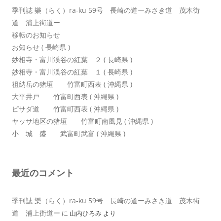
季刊誌 樂（らく）ra-ku 59号 長崎の道ーみさき道 茂木街
道 浦上街道ー
移転のお知らせ
お知らせ ( 長崎県 )
妙相寺・富川渓谷の紅葉 ２ ( 長崎県 )
妙相寺・富川渓谷の紅葉 １ ( 長崎県 )
祖納岳の猪垣 竹富町西表 ( 沖縄県 )
大平井戸 竹富町西表 ( 沖縄県 )
ピサダ道 竹富町西表 ( 沖縄県 )
ヤッサ地区の猪垣 竹富町南風見 ( 沖縄県 )
小 城 盛 武富町武富 ( 沖縄県 )
最近のコメント
季刊誌 樂（らく）ra-ku 59号 長崎の道ーみさき道 茂木街
道 浦上街道ー
に
山内ひろみ
より