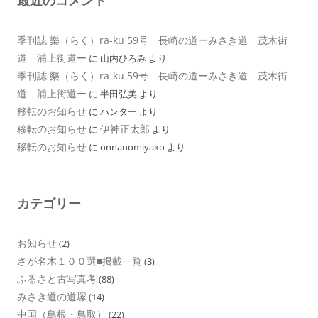
最近のコメント
季刊誌 樂（らく）ra-ku 59号 長崎の道ーみさき道 茂木街
道 浦上街道ー
に
山内ひろみ
より
季刊誌 樂（らく）ra-ku 59号 長崎の道ーみさき道 茂木街
道 浦上街道ー
に
半田弘美
より
移転のお知らせ
に
ハンター
より
移転のお知らせ
伊神正太郎
に
より
移転のお知らせ
に
onnanomiyako
より
カテゴリー
お知らせ
(2)
さが名木１００選■掲載一覧
(3)
ふるさと古写真考
(88)
みさき道の道塚
(14)
中国（島根・鳥取）
(22)