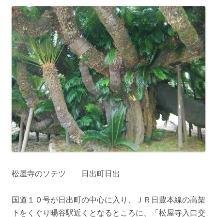
松屋寺のソテツ 日出町日出
国道１０号が日出町の中心に入り、ＪＲ日豊本線の高架
下をくぐり暘谷駅近くとなるところに、「松屋寺入口交