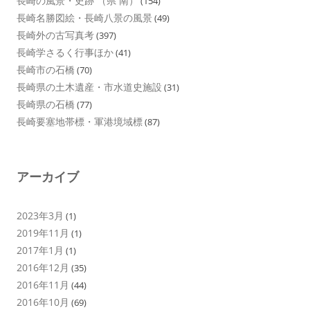
長崎の風景・史跡 （県 南）
(154)
長崎名勝図絵・長崎八景の風景
(49)
長崎外の古写真考
(397)
長崎学さるく行事ほか
(41)
長崎市の石橋
(70)
長崎県の土木遺産・市水道史施設
(31)
長崎県の石橋
(77)
長崎要塞地帯標・軍港境域標
(87)
アーカイブ
2023年3月
(1)
2019年11月
(1)
2017年1月
(1)
2016年12月
(35)
2016年11月
(44)
2016年10月
(69)