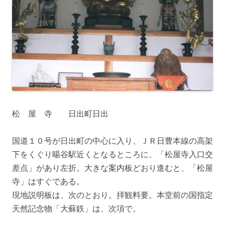
松 屋 寺 日出町日出
国道１０号が日出町の中心に入り、ＪＲ日豊本線の高架
下をくぐり暘谷駅近くとなるところに、「松屋寺入口交
差点」があり左折。大きな案内板どおり進むと、「松屋
寺」はすぐである。
現地説明板は、次のとおり。拝観料要。本堂前の国指定
天然記念物「大蘇鉄」は、次項で。