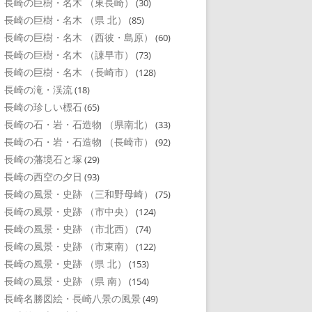
長崎の巨樹・名木 （東長崎）
(30)
長崎の巨樹・名木 （県 北）
(85)
長崎の巨樹・名木 （西彼・島原）
(60)
長崎の巨樹・名木 （諌早市）
(73)
長崎の巨樹・名木 （長崎市）
(128)
長崎の滝・渓流
(18)
長崎の珍しい標石
(65)
長崎の石・岩・石造物 （県南北）
(33)
長崎の石・岩・石造物 （長崎市）
(92)
長崎の藩境石と塚
(29)
長崎の西空の夕日
(93)
長崎の風景・史跡 （三和野母崎）
(75)
長崎の風景・史跡 （市中央）
(124)
長崎の風景・史跡 （市北西）
(74)
長崎の風景・史跡 （市東南）
(122)
長崎の風景・史跡 （県 北）
(153)
長崎の風景・史跡 （県 南）
(154)
長崎名勝図絵・長崎八景の風景
(49)