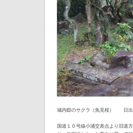
城内邸のサクラ（魚見桜） 日出
国道１０号線小浦交差点より旧道方