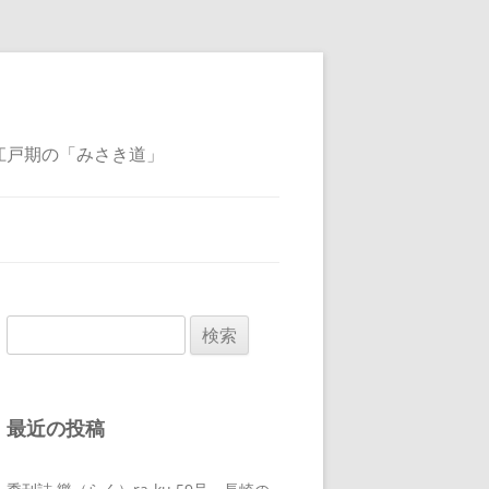
江戸期の「みさき道」
検
索:
最近の投稿