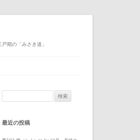
江戸期の「みさき道」
検
索:
最近の投稿