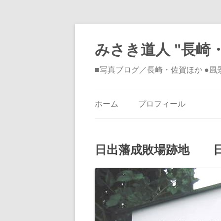
みさき道人 "長崎・
■写真ブログ／長崎・佐賀ほか ●
ホーム
プロフィール
日出藩成敗場跡地 