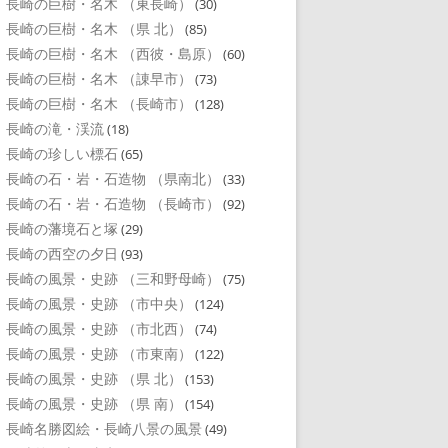
長崎の巨樹・名木 （東長崎）
(30)
長崎の巨樹・名木 （県 北）
(85)
長崎の巨樹・名木 （西彼・島原）
(60)
長崎の巨樹・名木 （諌早市）
(73)
長崎の巨樹・名木 （長崎市）
(128)
長崎の滝・渓流
(18)
長崎の珍しい標石
(65)
長崎の石・岩・石造物 （県南北）
(33)
長崎の石・岩・石造物 （長崎市）
(92)
長崎の藩境石と塚
(29)
長崎の西空の夕日
(93)
長崎の風景・史跡 （三和野母崎）
(75)
長崎の風景・史跡 （市中央）
(124)
長崎の風景・史跡 （市北西）
(74)
長崎の風景・史跡 （市東南）
(122)
長崎の風景・史跡 （県 北）
(153)
長崎の風景・史跡 （県 南）
(154)
長崎名勝図絵・長崎八景の風景
(49)