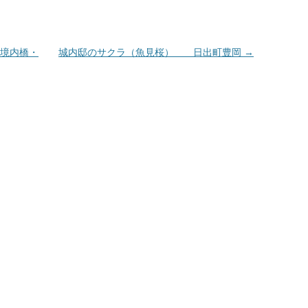
境内橋・
城内邸のサクラ（魚見桜） 日出町豊岡
→