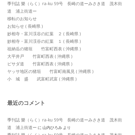
季刊誌 樂（らく）ra-ku 59号 長崎の道ーみさき道 茂木街
道 浦上街道ー
移転のお知らせ
お知らせ ( 長崎県 )
妙相寺・富川渓谷の紅葉 ２ ( 長崎県 )
妙相寺・富川渓谷の紅葉 １ ( 長崎県 )
祖納岳の猪垣 竹富町西表 ( 沖縄県 )
大平井戸 竹富町西表 ( 沖縄県 )
ピサダ道 竹富町西表 ( 沖縄県 )
ヤッサ地区の猪垣 竹富町南風見 ( 沖縄県 )
小 城 盛 武富町武富 ( 沖縄県 )
最近のコメント
季刊誌 樂（らく）ra-ku 59号 長崎の道ーみさき道 茂木街
道 浦上街道ー
に
山内ひろみ
より
季刊誌 樂（らく）ra-ku 59号 長崎の道ーみさき道 茂木街