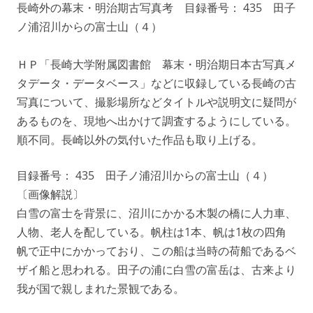
長崎外の幕末・明治期古写真考 目録番号： 435 田子
ノ浦沼川からの富士山（４）
ＨＰ「長崎大学附属図書館 幕末・明治期日本古写真メ
タデータ・データベース」などに収録している長崎の古
写真について、撮影場所などタイトルや説明文に疑問が
あるものを、現地へ出かけて調査するようにしている。
順不同。長崎以外の気付いた作品も取り上げる。
目録番号： 435 田子ノ浦沼川からの富士山（４）
〔画像解説〕
白雪の富士を背景に、沼川にかかる木製の橋に人力車、
人物、老人を配している。帆柱は1本、帆は1枚の四角
帆で正中にかかっており、この船は当時の荷船であるベ
ザイ船と思われる。田子の浦に白雪の富岳は、古来より
我が国で親しまれた景観である。