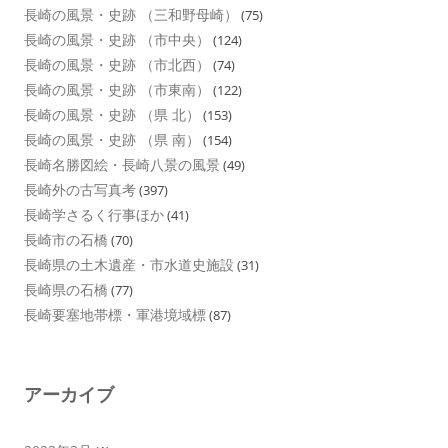
長崎の風景・史跡 （三和野母崎）
(75)
長崎の風景・史跡 （市中央）
(124)
長崎の風景・史跡 （市北西）
(74)
長崎の風景・史跡 （市東南）
(122)
長崎の風景・史跡 （県 北）
(153)
長崎の風景・史跡 （県 南）
(154)
長崎名勝図絵・長崎八景の風景
(49)
長崎外の古写真考
(397)
長崎学さるく行事ほか
(41)
長崎市の石橋
(70)
長崎県の土木遺産・市水道史施設
(31)
長崎県の石橋
(77)
長崎要塞地帯標・軍港境域標
(87)
アーカイブ