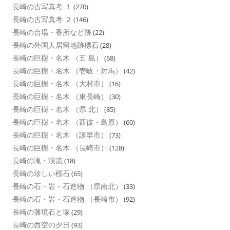
長崎の古写真考 １
(270)
長崎の古写真考 ２
(146)
長崎の台場・番所など跡
(22)
長崎の外国人居留地跡標石
(28)
長崎の巨樹・名木 （五 島）
(68)
長崎の巨樹・名木 （壱岐・対馬）
(42)
長崎の巨樹・名木 （大村市）
(16)
長崎の巨樹・名木 （東長崎）
(30)
長崎の巨樹・名木 （県 北）
(85)
長崎の巨樹・名木 （西彼・島原）
(60)
長崎の巨樹・名木 （諌早市）
(73)
長崎の巨樹・名木 （長崎市）
(128)
長崎の滝・渓流
(18)
長崎の珍しい標石
(65)
長崎の石・岩・石造物 （県南北）
(33)
長崎の石・岩・石造物 （長崎市）
(92)
長崎の藩境石と塚
(29)
長崎の西空の夕日
(93)