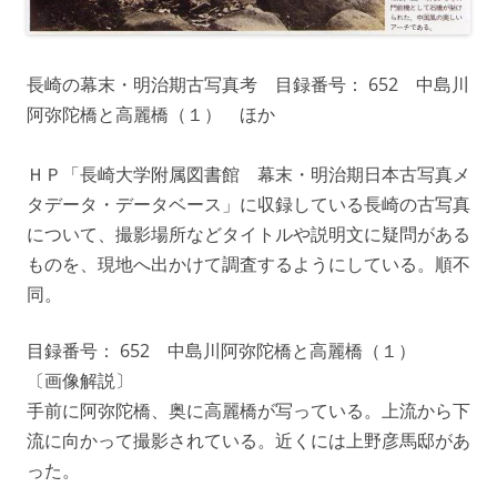
長崎の幕末・明治期古写真考 目録番号： 652 中島川
阿弥陀橋と高麗橋（１） ほか
ＨＰ「長崎大学附属図書館 幕末・明治期日本古写真メ
タデータ・データベース」に収録している長崎の古写真
について、撮影場所などタイトルや説明文に疑問がある
ものを、現地へ出かけて調査するようにしている。順不
同。
目録番号： 652 中島川阿弥陀橋と高麗橋（１）
〔画像解説〕
手前に阿弥陀橋、奥に高麗橋が写っている。上流から下
流に向かって撮影されている。近くには上野彦馬邸があ
った。