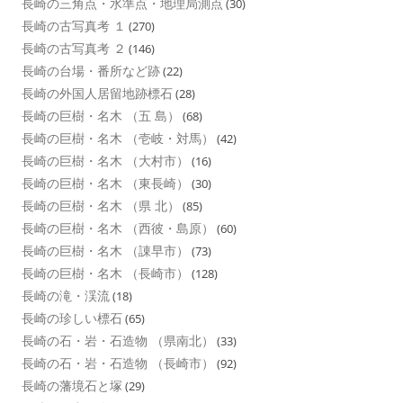
長崎の三角点・水準点・地理局測点
(30)
長崎の古写真考 １
(270)
長崎の古写真考 ２
(146)
長崎の台場・番所など跡
(22)
長崎の外国人居留地跡標石
(28)
長崎の巨樹・名木 （五 島）
(68)
長崎の巨樹・名木 （壱岐・対馬）
(42)
長崎の巨樹・名木 （大村市）
(16)
長崎の巨樹・名木 （東長崎）
(30)
長崎の巨樹・名木 （県 北）
(85)
長崎の巨樹・名木 （西彼・島原）
(60)
長崎の巨樹・名木 （諌早市）
(73)
長崎の巨樹・名木 （長崎市）
(128)
長崎の滝・渓流
(18)
長崎の珍しい標石
(65)
長崎の石・岩・石造物 （県南北）
(33)
長崎の石・岩・石造物 （長崎市）
(92)
長崎の藩境石と塚
(29)