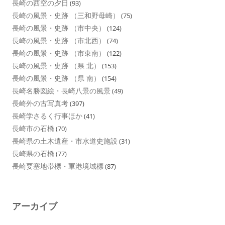
長崎の西空の夕日
(93)
長崎の風景・史跡 （三和野母崎）
(75)
長崎の風景・史跡 （市中央）
(124)
長崎の風景・史跡 （市北西）
(74)
長崎の風景・史跡 （市東南）
(122)
長崎の風景・史跡 （県 北）
(153)
長崎の風景・史跡 （県 南）
(154)
長崎名勝図絵・長崎八景の風景
(49)
長崎外の古写真考
(397)
長崎学さるく行事ほか
(41)
長崎市の石橋
(70)
長崎県の土木遺産・市水道史施設
(31)
長崎県の石橋
(77)
長崎要塞地帯標・軍港境域標
(87)
アーカイブ