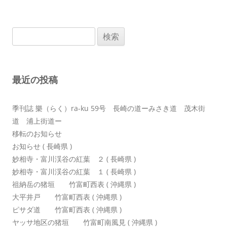
ビ
ゲ
検
ー
索:
シ
ョ
最近の投稿
ン
季刊誌 樂（らく）ra-ku 59号 長崎の道ーみさき道 茂木街
道 浦上街道ー
移転のお知らせ
お知らせ ( 長崎県 )
妙相寺・富川渓谷の紅葉 ２ ( 長崎県 )
妙相寺・富川渓谷の紅葉 １ ( 長崎県 )
祖納岳の猪垣 竹富町西表 ( 沖縄県 )
大平井戸 竹富町西表 ( 沖縄県 )
ピサダ道 竹富町西表 ( 沖縄県 )
ヤッサ地区の猪垣 竹富町南風見 ( 沖縄県 )