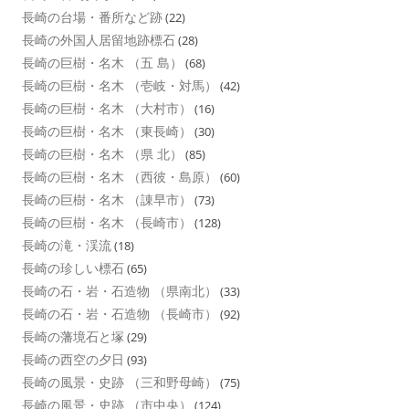
長崎の台場・番所など跡
(22)
長崎の外国人居留地跡標石
(28)
長崎の巨樹・名木 （五 島）
(68)
長崎の巨樹・名木 （壱岐・対馬）
(42)
長崎の巨樹・名木 （大村市）
(16)
長崎の巨樹・名木 （東長崎）
(30)
長崎の巨樹・名木 （県 北）
(85)
長崎の巨樹・名木 （西彼・島原）
(60)
長崎の巨樹・名木 （諌早市）
(73)
長崎の巨樹・名木 （長崎市）
(128)
長崎の滝・渓流
(18)
長崎の珍しい標石
(65)
長崎の石・岩・石造物 （県南北）
(33)
長崎の石・岩・石造物 （長崎市）
(92)
長崎の藩境石と塚
(29)
長崎の西空の夕日
(93)
長崎の風景・史跡 （三和野母崎）
(75)
長崎の風景・史跡 （市中央）
(124)