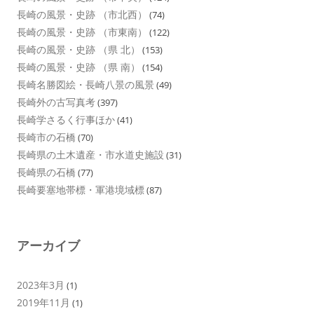
長崎の風景・史跡 （市北西）
(74)
長崎の風景・史跡 （市東南）
(122)
長崎の風景・史跡 （県 北）
(153)
長崎の風景・史跡 （県 南）
(154)
長崎名勝図絵・長崎八景の風景
(49)
長崎外の古写真考
(397)
長崎学さるく行事ほか
(41)
長崎市の石橋
(70)
長崎県の土木遺産・市水道史施設
(31)
長崎県の石橋
(77)
長崎要塞地帯標・軍港境域標
(87)
アーカイブ
2023年3月
(1)
2019年11月
(1)