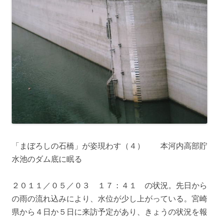
「まぼろしの石橋」が姿現わす（４） 本河内高部貯
水池のダム底に眠る
２０１１／０５／０３ １７：４１ の状況。先日から
の雨の流れ込みにより、水位が少し上がっている。宮崎
県から４日か５日に来訪予定があり、きょうの状況を報