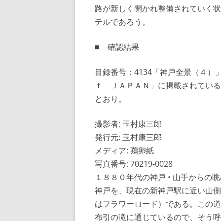
路が新しく開かれ整備されていく状
テルであろう。
■ 確認結果
目録番号：4134「神戸全景（４
ｆ ＪＡＰＡＮ」に掲載されている
とおり。
撮影者: 玉村康三郎
発行元: 玉村康三郎
メディア: 鶏卵紙
写真番号: 70219-0028
１８８０年代の神戸 • 山手からの眺め
神戸を、現在の新神戸駅に近い山側
はフラワーロード）である。この道
布引の滝に通じているので、そう呼