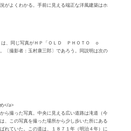
況がよくわかる。手前に見える端正な洋風建築はホ
）」は、同じ写真がＨＰ「ＯＬＤ ＰＨＯＴＯ ｏ
。〔撮影者：玉村康三郎〕であろう。同説明は次の
</a>
から撮った写真。中央に見える広い道路は滝道（今
は、この写真を撮った場所から少し歩いた所にある
ばれていた。この道は、１８７１年（明治４年）に