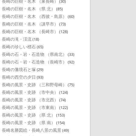
長崎の巨樹・名木 （東長崎）
(30)
長崎の巨樹・名木 （県 北）
(85)
長崎の巨樹・名木 （西彼・島原）
(60)
長崎の巨樹・名木 （諌早市）
(73)
長崎の巨樹・名木 （長崎市）
(128)
長崎の滝・渓流
(18)
長崎の珍しい標石
(65)
長崎の石・岩・石造物 （県南北）
(33)
長崎の石・岩・石造物 （長崎市）
(92)
長崎の藩境石と塚
(29)
長崎の西空の夕日
(93)
長崎の風景・史跡 （三和野母崎）
(75)
長崎の風景・史跡 （市中央）
(124)
長崎の風景・史跡 （市北西）
(74)
長崎の風景・史跡 （市東南）
(122)
長崎の風景・史跡 （県 北）
(153)
長崎の風景・史跡 （県 南）
(154)
長崎名勝図絵・長崎八景の風景
(49)