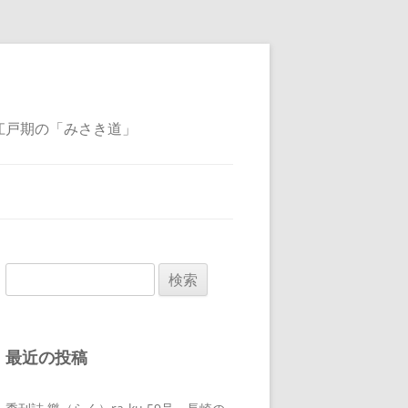
江戸期の「みさき道」
検
索:
最近の投稿