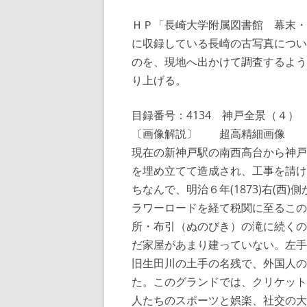
ＨＰ「長崎大学附属図書館 幕末・
に収録している長崎の古写真につい
のを、現地へ出かけて調査するよう
り上げる。
目録番号：4134 神戸全景（４）
〔画像解説〕 超高精細画像
現在の新神戸駅の南西高台から神戸
を埋め立てて造成され、工事を請け
ちなんで、明治６年(1873)右(
ラワーロードを経て税関に至るこの
所・布引（ぬのびき）の滝に続くの
だ家屋があまり建っていない。左手
旧生田川の土手の名残で、外国人の
た。このグランドでは、クリケット
人たちのスポーツと娯楽、社交の大