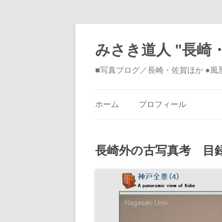
みさき道人 "長崎・
■写真ブログ／長崎・佐賀ほか ●
ホーム
プロフィール
長崎外の古写真考 目録