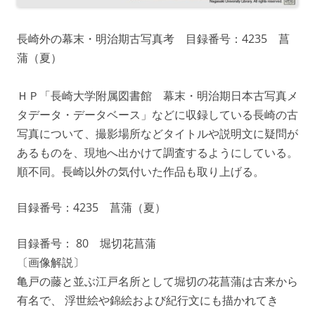
長崎外の幕末・明治期古写真考 目録番号：4235 菖
蒲（夏）
ＨＰ「長崎大学附属図書館 幕末・明治期日本古写真メ
タデータ・データベース」などに収録している長崎の古
写真について、撮影場所などタイトルや説明文に疑問が
あるものを、現地へ出かけて調査するようにしている。
順不同。長崎以外の気付いた作品も取り上げる。
目録番号：4235 菖蒲（夏）
目録番号： 80 堀切花菖蒲
〔画像解説〕
亀戸の藤と並ぶ江戸名所として堀切の花菖蒲は古来から
有名で、 浮世絵や錦絵および紀行文にも描かれてき