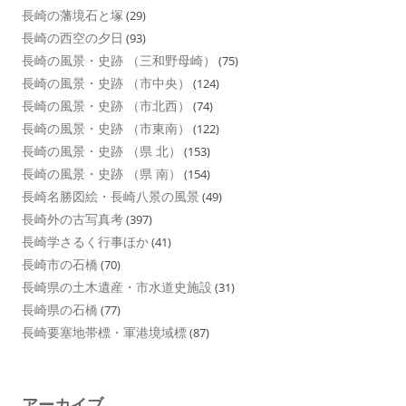
長崎の藩境石と塚
(29)
長崎の西空の夕日
(93)
長崎の風景・史跡 （三和野母崎）
(75)
長崎の風景・史跡 （市中央）
(124)
長崎の風景・史跡 （市北西）
(74)
長崎の風景・史跡 （市東南）
(122)
長崎の風景・史跡 （県 北）
(153)
長崎の風景・史跡 （県 南）
(154)
長崎名勝図絵・長崎八景の風景
(49)
長崎外の古写真考
(397)
長崎学さるく行事ほか
(41)
長崎市の石橋
(70)
長崎県の土木遺産・市水道史施設
(31)
長崎県の石橋
(77)
長崎要塞地帯標・軍港境域標
(87)
アーカイブ