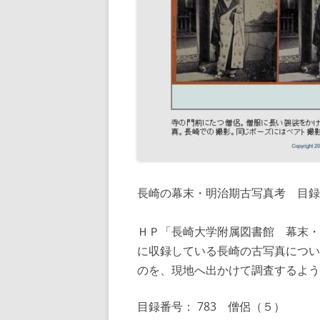
長崎の幕末・明治期古写真考 目録番
ＨＰ「長崎大学附属図書館 幕末・
に収録している長崎の古写真につい
のを、現地へ出かけて調査するよう
目録番号： 783 僧侶（５）