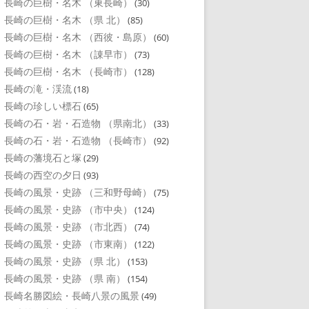
長崎の巨樹・名木 （東長崎）
(30)
長崎の巨樹・名木 （県 北）
(85)
長崎の巨樹・名木 （西彼・島原）
(60)
長崎の巨樹・名木 （諌早市）
(73)
長崎の巨樹・名木 （長崎市）
(128)
長崎の滝・渓流
(18)
長崎の珍しい標石
(65)
長崎の石・岩・石造物 （県南北）
(33)
長崎の石・岩・石造物 （長崎市）
(92)
長崎の藩境石と塚
(29)
長崎の西空の夕日
(93)
長崎の風景・史跡 （三和野母崎）
(75)
長崎の風景・史跡 （市中央）
(124)
長崎の風景・史跡 （市北西）
(74)
長崎の風景・史跡 （市東南）
(122)
長崎の風景・史跡 （県 北）
(153)
長崎の風景・史跡 （県 南）
(154)
長崎名勝図絵・長崎八景の風景
(49)