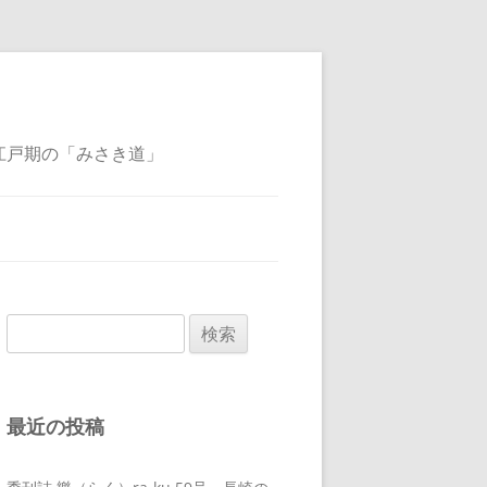
江戸期の「みさき道」
検
索:
最近の投稿