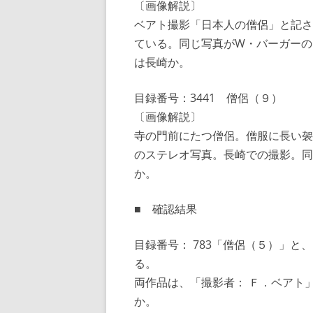
〔画像解説〕
ベアト撮影「日本人の僧侶」と記さ
ている。同じ写真がW・バーガーの
は長崎か。
目録番号：3441 僧侶（９）
〔画像解説〕
寺の門前にたつ僧侶。僧服に長い袈裟
のステレオ写真。長崎での撮影。同
か。
■ 確認結果
目録番号： 783「僧侶（５）」と
る。
両作品は、「撮影者： Ｆ．ベアト
か。