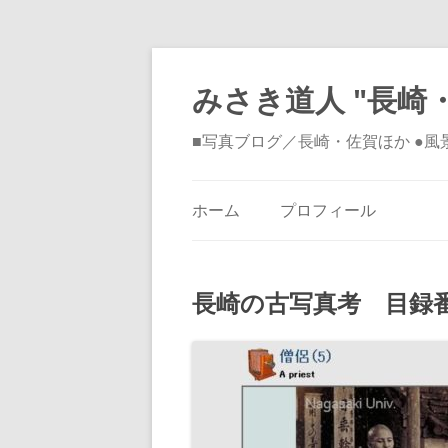
みさき道人 "長崎・
■写真ブログ／長崎・佐賀ほか ●
ホーム
プロフィール
長崎の古写真考 目録番