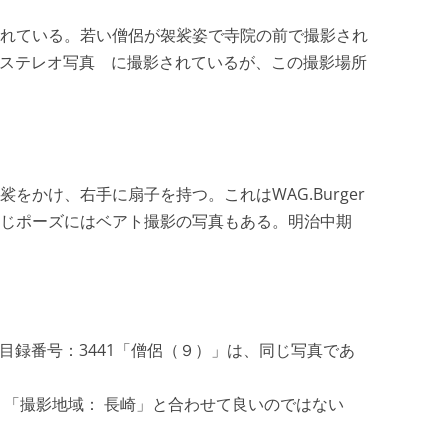
れている。若い僧侶が袈裟姿で寺院の前で撮影され
ステレオ写真 に撮影されているが、この撮影場所
をかけ、右手に扇子を持つ。これはWAG.Burger
じポーズにはベアト撮影の写真もある。明治中期
、目録番号：3441「僧侶（９）」は、同じ写真であ
」「撮影地域： 長崎」と合わせて良いのではない