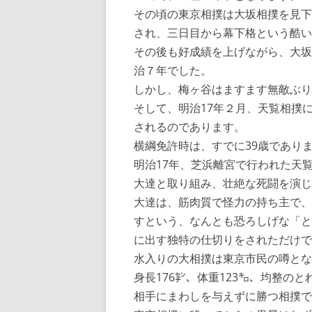
その頃の東京相撲は大坂相撲を見下
され、三日目から幕下格という酷い
その後も好成績を上げながら、大坂
治７年でした。
しかし、梅ヶ谷はますます無敵ぶり
そして、明治17年２月、天覧相撲
されるのであります。
横綱免許時は、すでに39歳であり
明治17年、芝浜離宮で行われた天
大達と取り組み、壮絶な死闘を演じ
大達は、筋肉質で怪力の持ち主で、
すという、なんとも恐ろしげな「と
に出す独特の仕切りをされただけで
水入りの大相撲は東京市民の噂とな
身長176㌢、体重123㌔、均整の
相手にまわしを与えずに勝つ相撲で