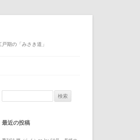
江戸期の「みさき道」
検
索:
最近の投稿