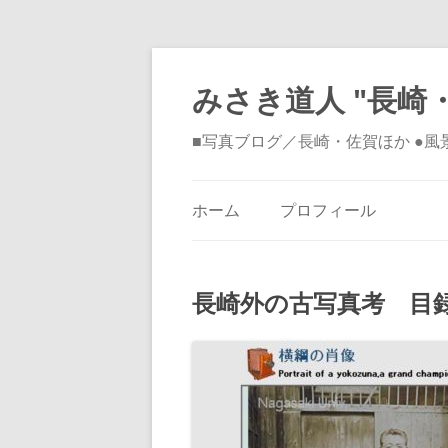
みさき道人 "長崎・
■写真ブログ／長崎・佐賀ほか ●
ホーム
プロフィール
長崎外の古写真考 目録