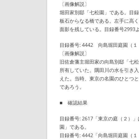
〔画像解説〕
堀田家別邸「七松園」である。目録
板石からなる橋である。左手に高く
面影を残している。目録番号2993
目録番号: 4442 向島堀田庭園（
〔画像解説〕
旧佐倉藩主堀田家の向島別邸「七松園
所有していた。隅田川の水を引き入
えた。当時、東京の名園のひとつと
であろう。
■ 確認結果
目録番号: 2617「東京の庭（２
園」である。
目録番号: 4442「向島堀田庭園