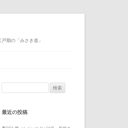
江戸期の「みさき道」
検
索:
最近の投稿