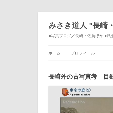
みさき道人 "長崎・
■写真ブログ／長崎・佐賀ほか ●
ホーム
プロフィール
長崎外の古写真考 目録