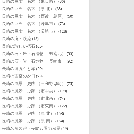
長崎の巨樹・名木 （東長崎）
(30)
長崎の巨樹・名木 （県 北）
(85)
長崎の巨樹・名木 （西彼・島原）
(60)
長崎の巨樹・名木 （諌早市）
(73)
長崎の巨樹・名木 （長崎市）
(128)
長崎の滝・渓流
(18)
長崎の珍しい標石
(65)
長崎の石・岩・石造物 （県南北）
(33)
長崎の石・岩・石造物 （長崎市）
(92)
長崎の藩境石と塚
(29)
長崎の西空の夕日
(93)
長崎の風景・史跡 （三和野母崎）
(75)
長崎の風景・史跡 （市中央）
(124)
長崎の風景・史跡 （市北西）
(74)
長崎の風景・史跡 （市東南）
(122)
長崎の風景・史跡 （県 北）
(153)
長崎の風景・史跡 （県 南）
(154)
長崎名勝図絵・長崎八景の風景
(49)