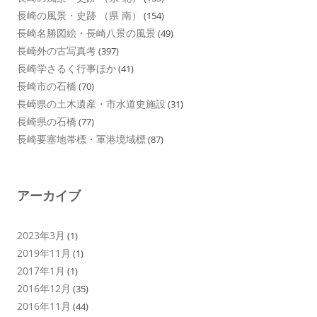
長崎の風景・史跡 （県 南）
(154)
長崎名勝図絵・長崎八景の風景
(49)
長崎外の古写真考
(397)
長崎学さるく行事ほか
(41)
長崎市の石橋
(70)
長崎県の土木遺産・市水道史施設
(31)
長崎県の石橋
(77)
長崎要塞地帯標・軍港境域標
(87)
アーカイブ
2023年3月
(1)
2019年11月
(1)
2017年1月
(1)
2016年12月
(35)
2016年11月
(44)