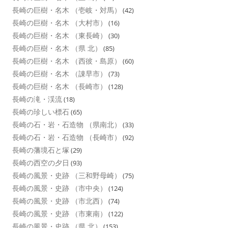
長崎の巨樹・名木 （壱岐・対馬）
(42)
長崎の巨樹・名木 （大村市）
(16)
長崎の巨樹・名木 （東長崎）
(30)
長崎の巨樹・名木 （県 北）
(85)
長崎の巨樹・名木 （西彼・島原）
(60)
長崎の巨樹・名木 （諌早市）
(73)
長崎の巨樹・名木 （長崎市）
(128)
長崎の滝・渓流
(18)
長崎の珍しい標石
(65)
長崎の石・岩・石造物 （県南北）
(33)
長崎の石・岩・石造物 （長崎市）
(92)
長崎の藩境石と塚
(29)
長崎の西空の夕日
(93)
長崎の風景・史跡 （三和野母崎）
(75)
長崎の風景・史跡 （市中央）
(124)
長崎の風景・史跡 （市北西）
(74)
長崎の風景・史跡 （市東南）
(122)
長崎の風景・史跡 （県 北）
(153)