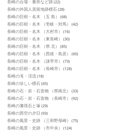
長崎の台場・番所など跡
(22)
長崎の外国人居留地跡標石
(28)
長崎の巨樹・名木 （五 島）
(68)
長崎の巨樹・名木 （壱岐・対馬）
(42)
長崎の巨樹・名木 （大村市）
(16)
長崎の巨樹・名木 （東長崎）
(30)
長崎の巨樹・名木 （県 北）
(85)
長崎の巨樹・名木 （西彼・島原）
(60)
長崎の巨樹・名木 （諌早市）
(73)
長崎の巨樹・名木 （長崎市）
(128)
長崎の滝・渓流
(18)
長崎の珍しい標石
(65)
長崎の石・岩・石造物 （県南北）
(33)
長崎の石・岩・石造物 （長崎市）
(92)
長崎の藩境石と塚
(29)
長崎の西空の夕日
(93)
長崎の風景・史跡 （三和野母崎）
(75)
長崎の風景・史跡 （市中央）
(124)