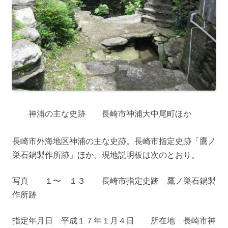
神浦の主な史跡 長崎市神浦大中尾町ほか
長崎市外海地区神浦の主な史跡。長崎市指定史跡「鷹ノ
巣石鍋製作所跡」ほか。現地説明板は次のとおり。
写真 １〜 １３ 長崎市指定史跡 鷹ノ巣石鍋製
作所跡
指定年月日 平成１７年１月４日 所在地 長崎市神