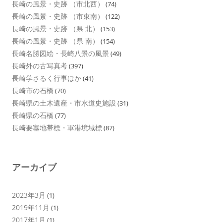
長崎の風景・史跡 （市北西）
(74)
長崎の風景・史跡 （市東南）
(122)
長崎の風景・史跡 （県 北）
(153)
長崎の風景・史跡 （県 南）
(154)
長崎名勝図絵・長崎八景の風景
(49)
長崎外の古写真考
(397)
長崎学さるく行事ほか
(41)
長崎市の石橋
(70)
長崎県の土木遺産・市水道史施設
(31)
長崎県の石橋
(77)
長崎要塞地帯標・軍港境域標
(87)
アーカイブ
2023年3月
(1)
2019年11月
(1)
2017年1月
(1)