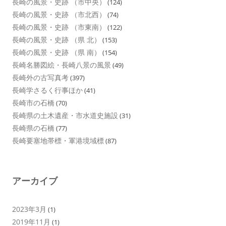
長崎の風景・史跡 （市中央）
(124)
長崎の風景・史跡 （市北西）
(74)
長崎の風景・史跡 （市東南）
(122)
長崎の風景・史跡 （県 北）
(153)
長崎の風景・史跡 （県 南）
(154)
長崎名勝図絵・長崎八景の風景
(49)
長崎外の古写真考
(397)
長崎学さるく行事ほか
(41)
長崎市の石橋
(70)
長崎県の土木遺産・市水道史施設
(31)
長崎県の石橋
(77)
長崎要塞地帯標・軍港境域標
(87)
アーカイブ
2023年3月
(1)
2019年11月
(1)