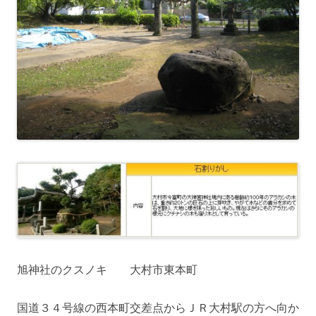
旭神社のクスノキ 大村市東本町
国道３４号線の西本町交差点からＪＲ大村駅の方へ向か