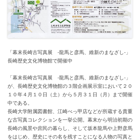
「幕末長崎古写真展 -龍馬と彦馬、維新のまなざし-」
長崎歴史文化博物館で開催中
「幕末長崎古写真展 -龍馬と彦馬、維新のまなざし-」
が、長崎歴史文化博物館の３階企画展示室において２０
１０年４月１０日（土）から５月３１日（月）まで開催
中である。
長崎大学附属図書館、江崎べっ甲店などが所蔵する貴重
な古写真コレクションを一挙公開。幕末から明治初期の
長崎の風景や庶民の暮らし、そして坂本龍馬や上野彦馬
をはじめ、歴史にその名を残すことになる人物の写真と