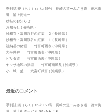
季刊誌 樂（らく）ra-ku 59号 長崎の道ーみさき道 茂木街
道 浦上街道ー
移転のお知らせ
お知らせ ( 長崎県 )
妙相寺・富川渓谷の紅葉 ２ ( 長崎県 )
妙相寺・富川渓谷の紅葉 １ ( 長崎県 )
祖納岳の猪垣 竹富町西表 ( 沖縄県 )
大平井戸 竹富町西表 ( 沖縄県 )
ピサダ道 竹富町西表 ( 沖縄県 )
ヤッサ地区の猪垣 竹富町南風見 ( 沖縄県 )
小 城 盛 武富町武富 ( 沖縄県 )
最近のコメント
季刊誌 樂（らく）ra-ku 59号 長崎の道ーみさき道 茂木街
道 浦上街道ー
に
山内ひろみ
より