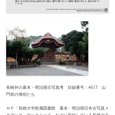
長崎外の幕末・明治期古写真考 目録番号：4617 山
門前の僧侶たち
ＨＰ「長崎大学附属図書館 幕末・明治期日本古写真メ
タデータ・データベース」などに収録している長崎の古