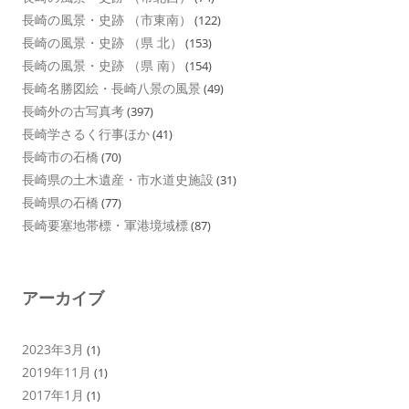
長崎の風景・史跡 （市東南）
(122)
長崎の風景・史跡 （県 北）
(153)
長崎の風景・史跡 （県 南）
(154)
長崎名勝図絵・長崎八景の風景
(49)
長崎外の古写真考
(397)
長崎学さるく行事ほか
(41)
長崎市の石橋
(70)
長崎県の土木遺産・市水道史施設
(31)
長崎県の石橋
(77)
長崎要塞地帯標・軍港境域標
(87)
アーカイブ
2023年3月
(1)
2019年11月
(1)
2017年1月
(1)