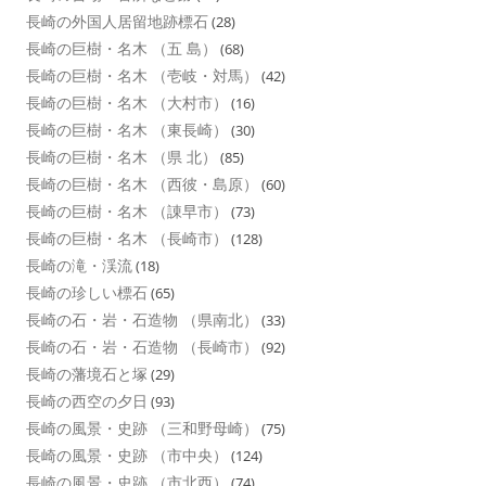
長崎の外国人居留地跡標石
(28)
長崎の巨樹・名木 （五 島）
(68)
長崎の巨樹・名木 （壱岐・対馬）
(42)
長崎の巨樹・名木 （大村市）
(16)
長崎の巨樹・名木 （東長崎）
(30)
長崎の巨樹・名木 （県 北）
(85)
長崎の巨樹・名木 （西彼・島原）
(60)
長崎の巨樹・名木 （諌早市）
(73)
長崎の巨樹・名木 （長崎市）
(128)
長崎の滝・渓流
(18)
長崎の珍しい標石
(65)
長崎の石・岩・石造物 （県南北）
(33)
長崎の石・岩・石造物 （長崎市）
(92)
長崎の藩境石と塚
(29)
長崎の西空の夕日
(93)
長崎の風景・史跡 （三和野母崎）
(75)
長崎の風景・史跡 （市中央）
(124)
長崎の風景・史跡 （市北西）
(74)