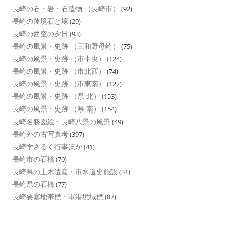
長崎の石・岩・石造物 （長崎市）
(92)
長崎の藩境石と塚
(29)
長崎の西空の夕日
(93)
長崎の風景・史跡 （三和野母崎）
(75)
長崎の風景・史跡 （市中央）
(124)
長崎の風景・史跡 （市北西）
(74)
長崎の風景・史跡 （市東南）
(122)
長崎の風景・史跡 （県 北）
(153)
長崎の風景・史跡 （県 南）
(154)
長崎名勝図絵・長崎八景の風景
(49)
長崎外の古写真考
(397)
長崎学さるく行事ほか
(41)
長崎市の石橋
(70)
長崎県の土木遺産・市水道史施設
(31)
長崎県の石橋
(77)
長崎要塞地帯標・軍港境域標
(87)