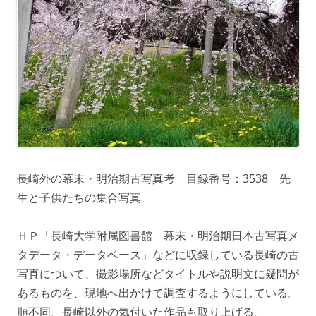
長崎外の幕末・明治期古写真考 目録番号：3538 先
生と子供たちの集合写真
ＨＰ「長崎大学附属図書館 幕末・明治期日本古写真メ
タデータ・データベース」などに収録している長崎の古
写真について、撮影場所などタイトルや説明文に疑問が
あるものを、現地へ出かけて調査するようにしている。
順不同。長崎以外の気付いた作品も取り上げる。