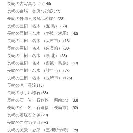
長崎の古写真考 ２
(146)
長崎の台場・番所など跡
(22)
長崎の外国人居留地跡標石
(28)
長崎の巨樹・名木 （五 島）
(68)
長崎の巨樹・名木 （壱岐・対馬）
(42)
長崎の巨樹・名木 （大村市）
(16)
長崎の巨樹・名木 （東長崎）
(30)
長崎の巨樹・名木 （県 北）
(85)
長崎の巨樹・名木 （西彼・島原）
(60)
長崎の巨樹・名木 （諌早市）
(73)
長崎の巨樹・名木 （長崎市）
(128)
長崎の滝・渓流
(18)
長崎の珍しい標石
(65)
長崎の石・岩・石造物 （県南北）
(33)
長崎の石・岩・石造物 （長崎市）
(92)
長崎の藩境石と塚
(29)
長崎の西空の夕日
(93)
長崎の風景・史跡 （三和野母崎）
(75)