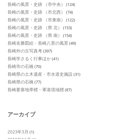
長崎の風景・史跡 （市中央）
(124)
長崎の風景・史跡 （市北西）
(74)
長崎の風景・史跡 （市東南）
(122)
長崎の風景・史跡 （県 北）
(153)
長崎の風景・史跡 （県 南）
(154)
長崎名勝図絵・長崎八景の風景
(49)
長崎外の古写真考
(397)
長崎学さるく行事ほか
(41)
長崎市の石橋
(70)
長崎県の土木遺産・市水道史施設
(31)
長崎県の石橋
(77)
長崎要塞地帯標・軍港境域標
(87)
アーカイブ
2023年3月
(1)