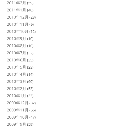
2011年2月
(59)
2011年1月
(40)
2010年12月
(28)
2010年11月
(9)
2010年10月
(12)
2010年9月
(10)
2010年8月
(10)
2010年7月
(32)
2010年6月
(35)
2010年5月
(23)
2010年4月
(14)
2010年3月
(60)
2010年2月
(53)
2010年1月
(33)
2009年12月
(32)
2009年11月
(56)
2009年10月
(47)
2009年9月
(59)